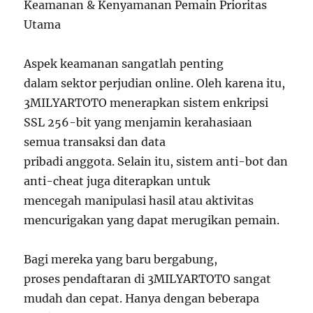
Keamanan & Kenyamanan Pemain Prioritas
Utama
Aspek keamanan sangatlah penting
dalam sektor perjudian online. Oleh karena itu,
3MILYARTOTO menerapkan sistem enkripsi
SSL 256-bit yang menjamin kerahasiaan
semua transaksi dan data
pribadi anggota. Selain itu, sistem anti-bot dan
anti-cheat juga diterapkan untuk
mencegah manipulasi hasil atau aktivitas
mencurigakan yang dapat merugikan pemain.
Bagi mereka yang baru bergabung,
proses pendaftaran di 3MILYARTOTO sangat
mudah dan cepat. Hanya dengan beberapa