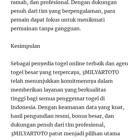
ramah, dan profesional. Dengan dukungan
penuh dari tim yang berpengalaman, para
pemain dapat fokus untuk menikmati
permainan tanpa gangguan.
Kesimpulan
Sebagai penyedia togel online terbaik dan agen
togel besar yang terpercaya, 3MILYARTOTO
telah menunjukkan komitmennya dalam
memberikan layanan yang berkualitas
tinggi bagi semua penggemar togel di
Indonesia. Dengan keamanan data yang kuat,
hasil pengundian resmi, bonus besar, dan
dukungan penuh dari tim profesional,
3MILYARTOTO patut menjadi pilihan utama