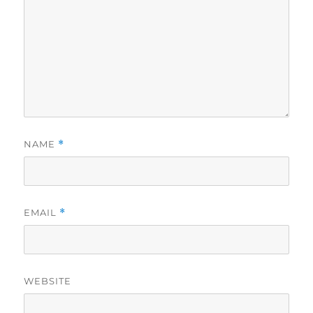
NAME
*
EMAIL
*
WEBSITE