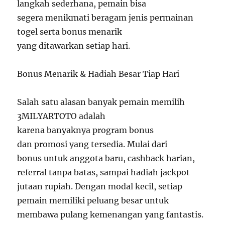
langkah sederhana, pemain bisa
segera menikmati beragam jenis permainan
togel serta bonus menarik
yang ditawarkan setiap hari.
Bonus Menarik & Hadiah Besar Tiap Hari
Salah satu alasan banyak pemain memilih
3MILYARTOTO adalah
karena banyaknya program bonus
dan promosi yang tersedia. Mulai dari
bonus untuk anggota baru, cashback harian,
referral tanpa batas, sampai hadiah jackpot
jutaan rupiah. Dengan modal kecil, setiap
pemain memiliki peluang besar untuk
membawa pulang kemenangan yang fantastis.