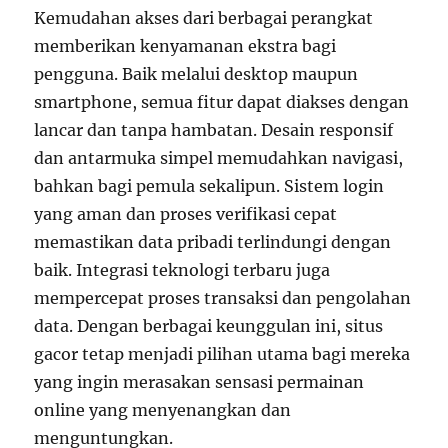
Kemudahan akses dari berbagai perangkat
memberikan kenyamanan ekstra bagi
pengguna. Baik melalui desktop maupun
smartphone, semua fitur dapat diakses dengan
lancar dan tanpa hambatan. Desain responsif
dan antarmuka simpel memudahkan navigasi,
bahkan bagi pemula sekalipun. Sistem login
yang aman dan proses verifikasi cepat
memastikan data pribadi terlindungi dengan
baik. Integrasi teknologi terbaru juga
mempercepat proses transaksi dan pengolahan
data. Dengan berbagai keunggulan ini, situs
gacor tetap menjadi pilihan utama bagi mereka
yang ingin merasakan sensasi permainan
online yang menyenangkan dan
menguntungkan.