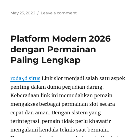
Posted
on
May 25, 2026
Leave a comment
on
Pendekatan
Terbukti
untuk
Platform Modern 2026
Menang
Konsisten
dengan Permainan
di
Paling Lengkap
Situs
Gacor
roda4d situs
Link slot menjadi salah satu aspek
penting dalam dunia perjudian daring.
Keberadaan link ini memudahkan pemain
mengakses berbagai permainan slot secara
cepat dan aman. Dengan sistem yang
terintegrasi, pemain tidak perlu khawatir
mengalami kendala teknis saat bermain.