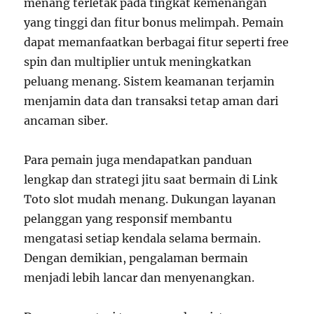
menang terletak pada tingkat kemenangan
yang tinggi dan fitur bonus melimpah. Pemain
dapat memanfaatkan berbagai fitur seperti free
spin dan multiplier untuk meningkatkan
peluang menang. Sistem keamanan terjamin
menjamin data dan transaksi tetap aman dari
ancaman siber.
Para pemain juga mendapatkan panduan
lengkap dan strategi jitu saat bermain di Link
Toto slot mudah menang. Dukungan layanan
pelanggan yang responsif membantu
mengatasi setiap kendala selama bermain.
Dengan demikian, pengalaman bermain
menjadi lebih lancar dan menyenangkan.