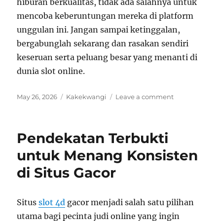
hiburan berkualitas, tidak ada salahnya untuk
mencoba keberuntungan mereka di platform
unggulan ini. Jangan sampai ketinggalan,
bergabunglah sekarang dan rasakan sendiri
keseruan serta peluang besar yang menanti di
dunia slot online.
Posted
Tags
on
May 26, 2026
Kakekwangi
Leave a comment
on
Main
Slot
Online
Pendekatan Terbukti
Lebih
Seru
untuk Menang Konsisten
dengan
di Situs Gacor
Fitur
Free
Spin
yang
Situs
slot 4d
gacor menjadi salah satu pilihan
Membantu
utama bagi pecinta judi online yang ingin
Raih