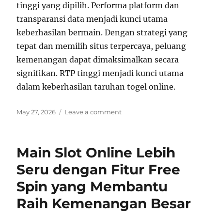
tinggi yang dipilih. Performa platform dan
transparansi data menjadi kunci utama
keberhasilan bermain. Dengan strategi yang
tepat dan memilih situs terpercaya, peluang
kemenangan dapat dimaksimalkan secara
signifikan. RTP tinggi menjadi kunci utama
dalam keberhasilan taruhan togel online.
Posted
on
May 27, 2026
Leave a comment
on
Situs
Jackpot
Online
Main Slot Online Lebih
dengan
Permainan
Seru dengan Fitur Free
Paling
Spin yang Membantu
Lengkap
Raih Kemenangan Besar