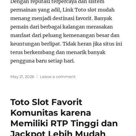
Dengan reputasi terpercaya dan sistem
permainan yang adil, Link Toto slot mudah
menang menjadi destinasi favorit. Banyak
pemain dari berbagai kalangan merasakan
manfaat dari peluang kemenangan besar dan
keuntungan berlipat. Tidak heran jika situs ini
terus berkembang dan menarik banyak
pengguna baru setiap hari.
Posted
on
May 21, 2026
Leave a comment
on
Platform
Slot
Toto
Toto Slot Favorit
Terbaik
dengan
Komunitas karena
Permainan
Memiliki RTP Tinggi dan
Gacor
Paling
Jackpot Lebih Mudah
Trending