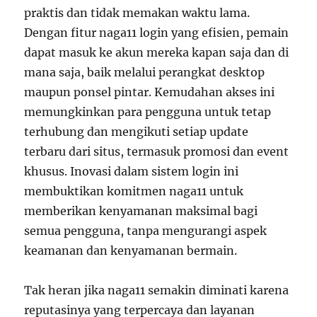
praktis dan tidak memakan waktu lama.
Dengan fitur naga11 login yang efisien, pemain
dapat masuk ke akun mereka kapan saja dan di
mana saja, baik melalui perangkat desktop
maupun ponsel pintar. Kemudahan akses ini
memungkinkan para pengguna untuk tetap
terhubung dan mengikuti setiap update
terbaru dari situs, termasuk promosi dan event
khusus. Inovasi dalam sistem login ini
membuktikan komitmen naga11 untuk
memberikan kenyamanan maksimal bagi
semua pengguna, tanpa mengurangi aspek
keamanan dan kenyamanan bermain.
Tak heran jika naga11 semakin diminati karena
reputasinya yang terpercaya dan layanan