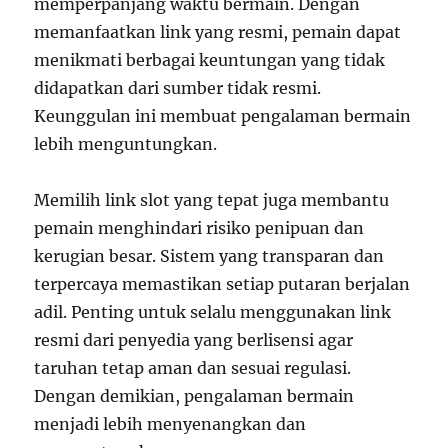
memperpanjang waktu bermain. Dengan
memanfaatkan link yang resmi, pemain dapat
menikmati berbagai keuntungan yang tidak
didapatkan dari sumber tidak resmi.
Keunggulan ini membuat pengalaman bermain
lebih menguntungkan.
Memilih link slot yang tepat juga membantu
pemain menghindari risiko penipuan dan
kerugian besar. Sistem yang transparan dan
terpercaya memastikan setiap putaran berjalan
adil. Penting untuk selalu menggunakan link
resmi dari penyedia yang berlisensi agar
taruhan tetap aman dan sesuai regulasi.
Dengan demikian, pengalaman bermain
menjadi lebih menyenangkan dan