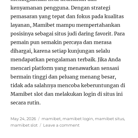
kenyamanan pengguna. Dengan strategi
pemasaran yang tepat dan fokus pada kualitas
layanan, Mamibet mampu mempertahankan
posisinya sebagai situs judi daring favorit. Para
pemain pun semakin percaya dan merasa
dihargai, karena setiap kunjungan selalu
mendapatkan pengalaman terbaik. Jika Anda
mencari platform yang menawarkan sensasi
bermain tinggi dan peluang menang besar,
tidak ada salahnya mencoba keberuntungan di
Mamibet slot dan melakukan login di situs ini
secara rutin.
Posted
Tags
May 24, 2026
mamibet
,
mamibet login
,
mamibet situs
,
on
on
mamibet slot
Leave a comment
Slot
Gacor