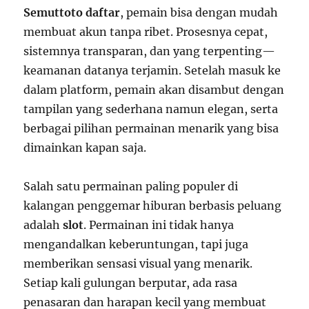
Semuttoto daftar
, pemain bisa dengan mudah
membuat akun tanpa ribet. Prosesnya cepat,
sistemnya transparan, dan yang terpenting—
keamanan datanya terjamin. Setelah masuk ke
dalam platform, pemain akan disambut dengan
tampilan yang sederhana namun elegan, serta
berbagai pilihan permainan menarik yang bisa
dimainkan kapan saja.
Salah satu permainan paling populer di
kalangan penggemar hiburan berbasis peluang
adalah
slot
. Permainan ini tidak hanya
mengandalkan keberuntungan, tapi juga
memberikan sensasi visual yang menarik.
Setiap kali gulungan berputar, ada rasa
penasaran dan harapan kecil yang membuat