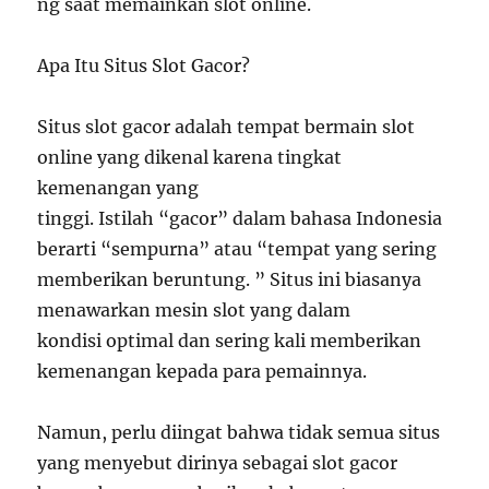
ng saat memainkan slot online.
Apa Itu Situs Slot Gacor?
Situs slot gacor adalah tempat bermain slot
online yang dikenal karena tingkat
kemenangan yang
tinggi. Istilah “gacor” dalam bahasa Indonesia
berarti “sempurna” atau “tempat yang sering
memberikan beruntung. ” Situs ini biasanya
menawarkan mesin slot yang dalam
kondisi optimal dan sering kali memberikan
kemenangan kepada para pemainnya.
Namun, perlu diingat bahwa tidak semua situs
yang menyebut dirinya sebagai slot gacor