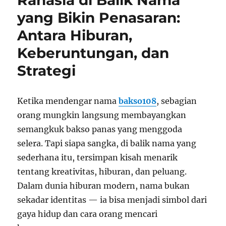
Rahasia di Balik Nama
dan
yang Bikin Penasaran:
Togel
Antara Hiburan,
Tanpa
Ribet
Keberuntungan, dan
Strategi
Ketika mendengar nama
bakso108
, sebagian
orang mungkin langsung membayangkan
semangkuk bakso panas yang menggoda
selera. Tapi siapa sangka, di balik nama yang
sederhana itu, tersimpan kisah menarik
tentang kreativitas, hiburan, dan peluang.
Dalam dunia hiburan modern, nama bukan
sekadar identitas — ia bisa menjadi simbol dari
gaya hidup dan cara orang mencari