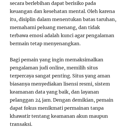
secara berlebihan dapat berisiko pada
keuangan dan kesehatan mental. Oleh karena
itu, disiplin dalam menentukan batas taruhan,
memahami peluang menang, dan tidak
terbawa emosi adalah kunci agar pengalaman
bermain tetap menyenangkan.
Bagi pemain yang ingin memaksimalkan
pengalaman judi online, memilih situs
terpercaya sangat penting. Situs yang aman
biasanya menyediakan lisensi resmi, sistem
keamanan data yang baik, dan layanan
pelanggan 24 jam. Dengan demikian, pemain
dapat fokus menikmati permainan tanpa
khawatir tentang keamanan akun maupun
transaksi.