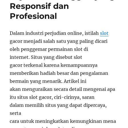
Responsif dan
Profesional
Dalam industri perjudian online, istilah
slot
gacor menjadi salah satu yang paling dicari
oleh penggemar permainan slot di
internet. Situs yang disebut slot
gacor terkenal karena kemampuannya
memberikan hadiah besar dan pengalaman
bermain yang menarik. Artikel ini
akan menguraikan secara detail mengenai apa
itu situs slot gacor, ciri-cirinya, saran
dalam memilih situs yang dapat dipercaya,
serta
cara untuk meningkatkan kemungkinan mena