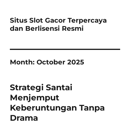
Situs Slot Gacor Terpercaya
dan Berlisensi Resmi
Month:
October 2025
Strategi Santai
Menjemput
Keberuntungan Tanpa
Drama