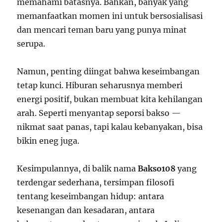
memahami batasnya. Bahkan, banyak yang
memanfaatkan momen ini untuk bersosialisasi
dan mencari teman baru yang punya minat
serupa.
Namun, penting diingat bahwa keseimbangan
tetap kunci. Hiburan seharusnya memberi
energi positif, bukan membuat kita kehilangan
arah. Seperti menyantap seporsi bakso —
nikmat saat panas, tapi kalau kebanyakan, bisa
bikin eneg juga.
Kesimpulannya, di balik nama
Bakso108
yang
terdengar sederhana, tersimpan filosofi
tentang keseimbangan hidup: antara
kesenangan dan kesadaran, antara