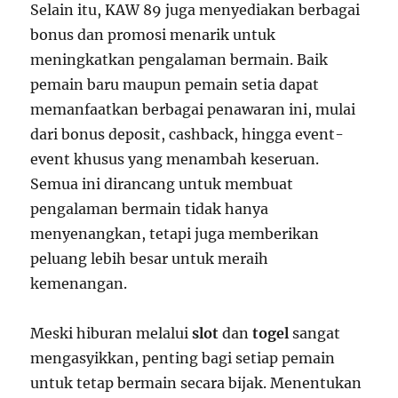
Selain itu, KAW 89 juga menyediakan berbagai
bonus dan promosi menarik untuk
meningkatkan pengalaman bermain. Baik
pemain baru maupun pemain setia dapat
memanfaatkan berbagai penawaran ini, mulai
dari bonus deposit, cashback, hingga event-
event khusus yang menambah keseruan.
Semua ini dirancang untuk membuat
pengalaman bermain tidak hanya
menyenangkan, tetapi juga memberikan
peluang lebih besar untuk meraih
kemenangan.
Meski hiburan melalui
slot
dan
togel
sangat
mengasyikkan, penting bagi setiap pemain
untuk tetap bermain secara bijak. Menentukan