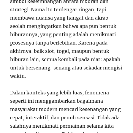
simbol keseimbangan antara hiburan dan
strategi. Nama itu terdengar ringan, tapi
membawa nuansa yang hangat dan akrab —
seolah mengingatkan bahwa apa pun bentuk
hiburannya, yang penting adalah menikmati
prosesnya tanpa berlebihan. Karena pada
akhirnya, baik slot, togel, maupun bentuk
hiburan lain, semua kembali pada niat: apakah
untuk bersenang-senang atau sekadar mengisi
waktu.
Dalam konteks yang lebih luas, fenomena
seperti ini menggambarkan bagaimana
masyarakat modern mencari kesenangan yang
cepat, interaktif, dan penuh sensasi. Tidak ada
salahnya menikmati permainan selama kita