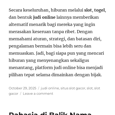
Secara keseluruhan, hiburan melalui
slot
,
togel
,
dan bentuk
judi online
lainnya memberikan
alternatif menarik bagi mereka yang ingin
merasakan keseruan tanpa ribet. Dengan
memahami aturan, strategi, dan batasan diri,
pengalaman bermain bisa lebih seru dan
memuaskan. Jadi, bagi siapa pun yang mencari
hiburan yang menyenangkan sekaligus
menantang, platform judi online bisa menjadi
pilihan tepat selama dimainkan dengan bijak.
Posted
Tags
October 29, 2025
judi online
,
situs slot gacor
,
slot
,
slot
on
on
gacor
Leave a comment
Serunya
Menikmati
Hiburan
Slot