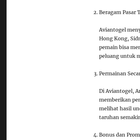
Beragam Pasar 
Aviantogel meny
Hong Kong, Sidn
pemain bisa mem
peluang untuk 
Permainan Seca
Di Aviantogel, 
memberikan peng
melihat hasil un
taruhan semaki
Bonus dan Prom