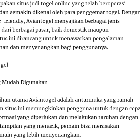
akan situs judi togel online yang telah beroperasi
dan semakin dikenal oleh para penggemar togel. Denga
-friendly, Aviantogel menyajikan berbagai jenis
 dari berbagai pasar, baik domestik maupun
Situs ini dirancang untuk menawarkan pengalaman
man dan menyenangkan bagi penggunanya.
gel
g Mudah Digunakan
bihan utama Aviantogel adalah antarmuka yang ramah
in situs ini memungkinkan pengguna untuk dengan cep
rmasi yang diperlukan dan melakukan taruhan dengan
tampilan yang menarik, pemain bisa merasakan
main yang lebih menyenangkan.