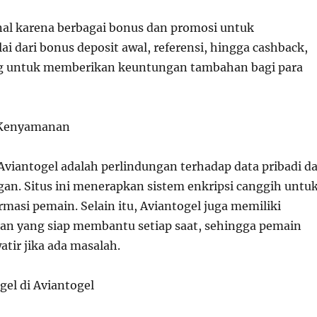
nal karena berbagai bonus dan promosi untuk
i dari bonus deposit awal, referensi, hingga cashback,
g untuk memberikan keuntungan tambahan bagi para
Kenyamanan
 Aviantogel adalah perlindungan terhadap data pribadi d
gan. Situs ini menerapkan sistem enkripsi canggih untu
masi pemain. Selain itu, Aviantogel juga memiliki
an yang siap membantu setiap saat, sehingga pemain
atir jika ada masalah.
gel di Aviantogel