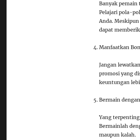
Banyak pemain to
Pelajari pola-p
Anda. Meskipun 
dapat memberik
Manfaatkan Bon
Jangan lewatka
promosi yang di
keuntungan leb
Bermain dengan
Yang terpenting
Bermainlah deng
maupun kalah.