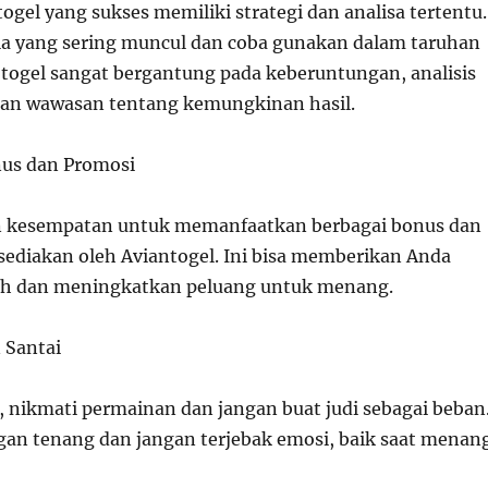
gel yang sukses memiliki strategi dan analisa tertentu.
ola yang sering muncul dan coba gunakan dalam taruhan
togel sangat bergantung pada keberuntungan, analisis
an wawasan tentang kemungkinan hasil.
us dan Promosi
n kesempatan untuk memanfaatkan berbagai bonus dan
sediakan oleh Aviantogel. Ini bisa memberikan Anda
ih dan meningkatkan peluang untuk menang.
 Santai
, nikmati permainan dan jangan buat judi sebagai beban
an tenang dan jangan terjebak emosi, baik saat menan