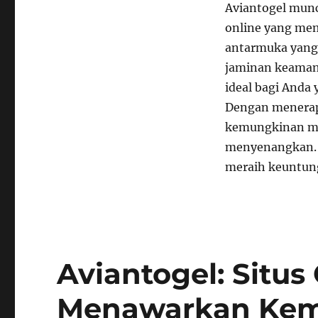
Aviantogel muncu
online yang mem
antarmuka yang 
jaminan keaman
ideal bagi Anda
Dengan menerapk
kemungkinan m
menyenangkan. 
meraih keuntung
Aviantogel: Situs
Menawarkan Kem