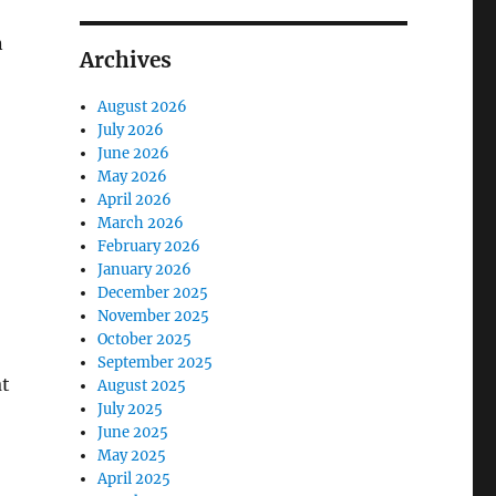
n
Archives
August 2026
July 2026
June 2026
May 2026
April 2026
March 2026
February 2026
January 2026
December 2025
November 2025
October 2025
September 2025
at
August 2025
July 2025
June 2025
May 2025
April 2025