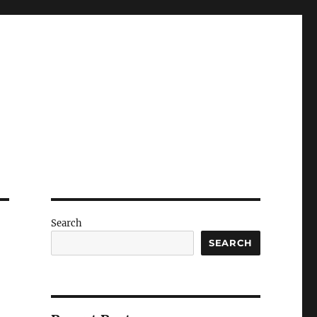
Search
SEARCH