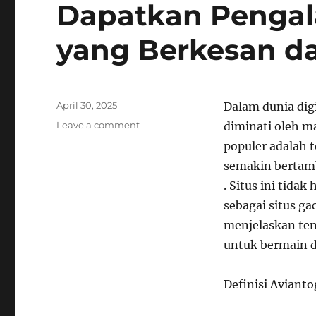
Dapatkan Pengal
yang Berkesan 
Posted
April 30, 2025
Dalam dunia digi
on
on
Leave a comment
diminati oleh m
Bergabung
populer adalah t
dengan
semakin bertamb
Aviantogel
dan
. Situs ini tida
Dapatkan
sebagai situs ga
Pengalaman
menjelaskan ten
Togel
Online
untuk bermain 
yang
Berkesan
Definisi Avianto
dan
Menguntungkan