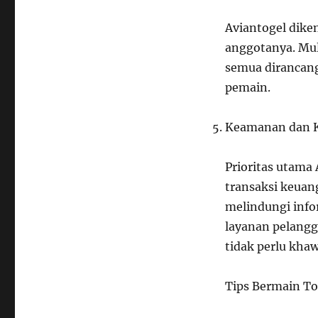
Aviantogel dike
anggotanya. Mula
semua dirancan
pemain.
Keamanan dan 
Prioritas utama
transaksi keuan
melindungi infor
layanan pelangg
tidak perlu khaw
Tips Bermain To