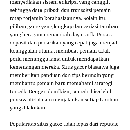
menyediakan sistem enkripsi yang canggih
sehingga data pribadi dan transaksi pemain
tetap terjamin kerahasiaannya. Selain itu,
pilihan game yang lengkap dan variasi taruhan
yang beragam menambah daya tarik. Proses
deposit dan penarikan yang cepat juga menjadi
keunggulan utama, membuat pemain tidak
perlu menunggu lama untuk mendapatkan
kemenangan mereka. Situs gacor biasanya juga
memberikan panduan dan tips bermain yang
membantu pemain baru memahami strategi
terbaik. Dengan demikian, pemain bisa lebih
percaya diri dalam menjalankan setiap taruhan
yang dilakukan.
Popularitas situs gacor tidak lepas dari reputasi