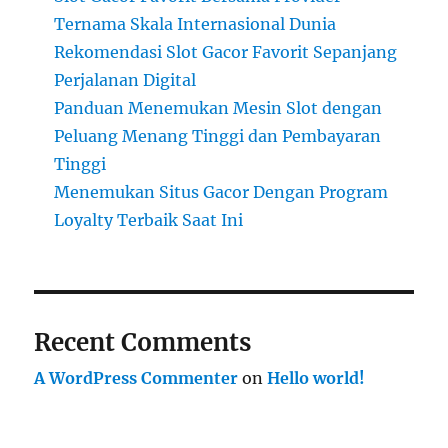
Ternama Skala Internasional Dunia
Rekomendasi Slot Gacor Favorit Sepanjang
Perjalanan Digital
Panduan Menemukan Mesin Slot dengan
Peluang Menang Tinggi dan Pembayaran
Tinggi
Menemukan Situs Gacor Dengan Program
Loyalty Terbaik Saat Ini
Recent Comments
A WordPress Commenter
on
Hello world!