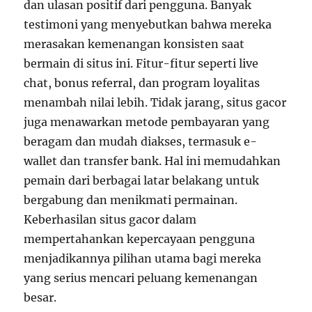
dan ulasan positif dari pengguna. Banyak
testimoni yang menyebutkan bahwa mereka
merasakan kemenangan konsisten saat
bermain di situs ini. Fitur-fitur seperti live
chat, bonus referral, dan program loyalitas
menambah nilai lebih. Tidak jarang, situs gacor
juga menawarkan metode pembayaran yang
beragam dan mudah diakses, termasuk e-
wallet dan transfer bank. Hal ini memudahkan
pemain dari berbagai latar belakang untuk
bergabung dan menikmati permainan.
Keberhasilan situs gacor dalam
mempertahankan kepercayaan pengguna
menjadikannya pilihan utama bagi mereka
yang serius mencari peluang kemenangan
besar.