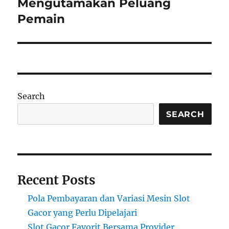
post:
Mengutamakan Peluang
Pemain
Search
SEARCH
Recent Posts
Pola Pembayaran dan Variasi Mesin Slot
Gacor yang Perlu Dipelajari
Slot Gacor Favorit Bersama Provider