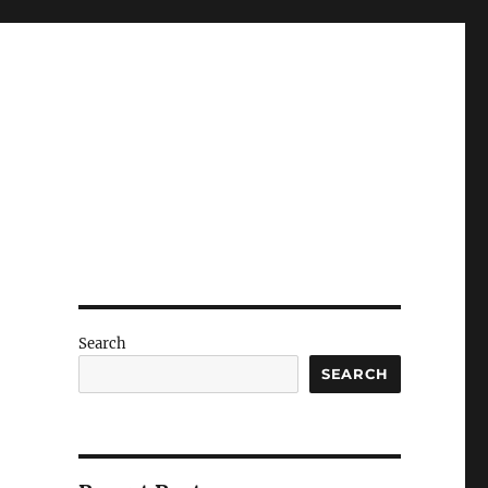
Search
SEARCH