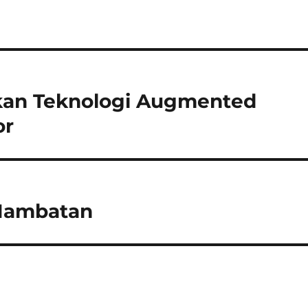
an Teknologi Augmented
or
 Hambatan