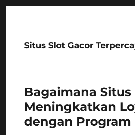
Situs Slot Gacor Terperc
Bagaimana Situs 
Meningkatkan Lo
dengan Program 