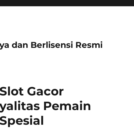
aya dan Berlisensi Resmi
Slot Gacor
yalitas Pemain
Spesial