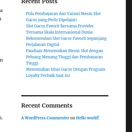
Recent Posts
ta
Pola Pembayaran dan Variasi Mesin Slot
n
Gacor yang Perlu Dipelajari
Slot Gacor Favorit Bersama Provider
Ternama Skala Internasional Dunia
Rekomendasi Slot Gacor Favorit Sepanjang
Perjalanan Digital
Panduan Menemukan Mesin Slot dengan
Peluang Menang Tinggi dan Pembayaran
an
Tinggi
Menemukan Situs Gacor Dengan Program
Loyalty Terbaik Saat Ini
Recent Comments
n.
A WordPress Commenter
on
Hello world!