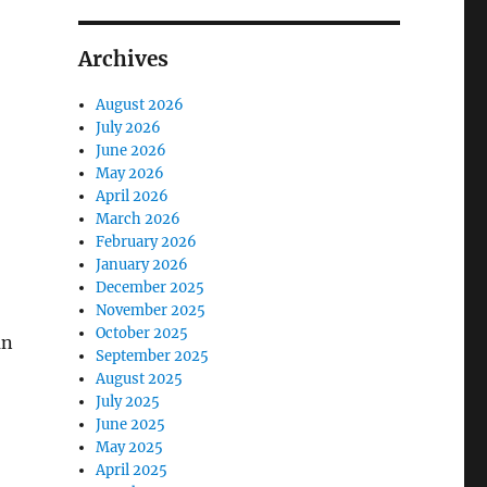
Archives
August 2026
July 2026
June 2026
May 2026
April 2026
March 2026
February 2026
January 2026
December 2025
November 2025
October 2025
an
September 2025
August 2025
July 2025
June 2025
May 2025
April 2025