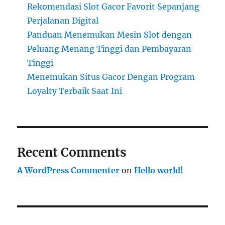
Rekomendasi Slot Gacor Favorit Sepanjang
Perjalanan Digital
Panduan Menemukan Mesin Slot dengan
Peluang Menang Tinggi dan Pembayaran
Tinggi
Menemukan Situs Gacor Dengan Program
Loyalty Terbaik Saat Ini
Recent Comments
A WordPress Commenter
on
Hello world!