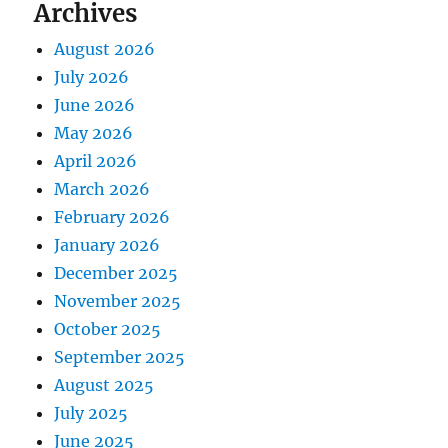
Archives
August 2026
July 2026
June 2026
May 2026
April 2026
March 2026
February 2026
January 2026
December 2025
November 2025
October 2025
September 2025
August 2025
July 2025
June 2025