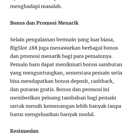
menghadapi masalah.
Bonus dan Promosi Menarik
Selain pengalaman bermain yang luar biasa,
BigSlot 288 juga menawarkan berbagai bonus
dan promosi menarik bagi para pemainnya.
Pemain baru dapat menikmati bonus sambutan
yang menguntungkan, sementara pemain setia
bisa mendapatkan bonus deposit, cashback,
dan putaran gratis. Bonus dan promosi ini
memberikan peluang tambahan bagi pemain
untuk meraih kemenangan lebih banyak tanpa
harus mengeluarkan banyak modal.
Kesimpulan