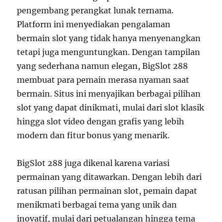
pengembang perangkat lunak ternama.
Platform ini menyediakan pengalaman
bermain slot yang tidak hanya menyenangkan
tetapi juga menguntungkan. Dengan tampilan
yang sederhana namun elegan, BigSlot 288
membuat para pemain merasa nyaman saat
bermain. Situs ini menyajikan berbagai pilihan
slot yang dapat dinikmati, mulai dari slot klasik
hingga slot video dengan grafis yang lebih
modern dan fitur bonus yang menarik.
BigSlot 288 juga dikenal karena variasi
permainan yang ditawarkan. Dengan lebih dari
ratusan pilihan permainan slot, pemain dapat
menikmati berbagai tema yang unik dan
inovatif, mulai dari petualangan hingga tema