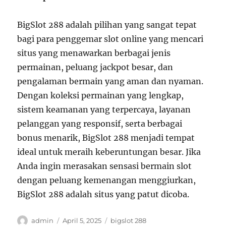
BigSlot 288 adalah pilihan yang sangat tepat
bagi para penggemar slot online yang mencari
situs yang menawarkan berbagai jenis
permainan, peluang jackpot besar, dan
pengalaman bermain yang aman dan nyaman.
Dengan koleksi permainan yang lengkap,
sistem keamanan yang terpercaya, layanan
pelanggan yang responsif, serta berbagai
bonus menarik, BigSlot 288 menjadi tempat
ideal untuk meraih keberuntungan besar. Jika
Anda ingin merasakan sensasi bermain slot
dengan peluang kemenangan menggiurkan,
BigSlot 288 adalah situs yang patut dicoba.
Author
Posted
Tags
admin
April 5, 2025
bigslot 288