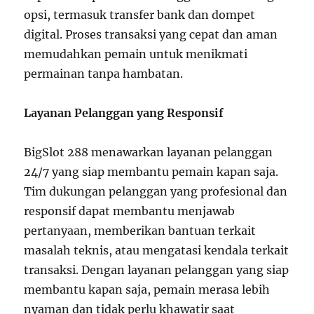
opsi, termasuk transfer bank dan dompet
digital. Proses transaksi yang cepat dan aman
memudahkan pemain untuk menikmati
permainan tanpa hambatan.
Layanan Pelanggan yang Responsif
BigSlot 288 menawarkan layanan pelanggan
24/7 yang siap membantu pemain kapan saja.
Tim dukungan pelanggan yang profesional dan
responsif dapat membantu menjawab
pertanyaan, memberikan bantuan terkait
masalah teknis, atau mengatasi kendala terkait
transaksi. Dengan layanan pelanggan yang siap
membantu kapan saja, pemain merasa lebih
nyaman dan tidak perlu khawatir saat