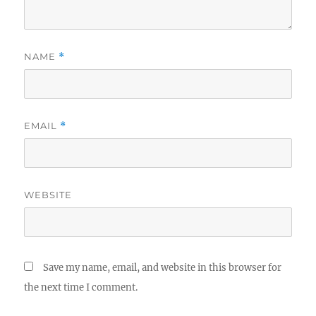
NAME
*
EMAIL
*
WEBSITE
Save my name, email, and website in this browser for
the next time I comment.