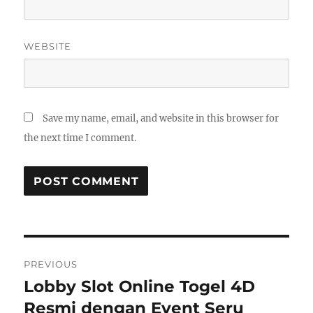
WEBSITE
Save my name, email, and website in this browser for
the next time I comment.
Post
PREVIOUS
navigation
Lobby Slot Online Togel 4D
Previous
post:
Resmi dengan Event Seru