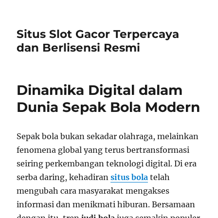
Situs Slot Gacor Terpercaya
dan Berlisensi Resmi
Dinamika Digital dalam
Dunia Sepak Bola Modern
Sepak bola bukan sekadar olahraga, melainkan
fenomena global yang terus bertransformasi
seiring perkembangan teknologi digital. Di era
serba daring, kehadiran
situs bola
telah
mengubah cara masyarakat mengakses
informasi dan menikmati hiburan. Bersamaan