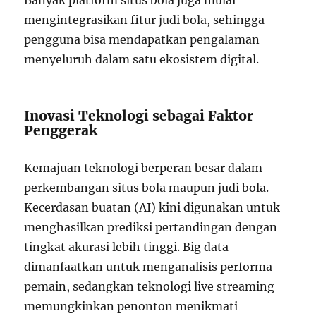
Banyak platform situs bola juga mulai
mengintegrasikan fitur judi bola, sehingga
pengguna bisa mendapatkan pengalaman
menyeluruh dalam satu ekosistem digital.
Inovasi Teknologi sebagai Faktor
Penggerak
Kemajuan teknologi berperan besar dalam
perkembangan situs bola maupun judi bola.
Kecerdasan buatan (AI) kini digunakan untuk
menghasilkan prediksi pertandingan dengan
tingkat akurasi lebih tinggi. Big data
dimanfaatkan untuk menganalisis performa
pemain, sedangkan teknologi live streaming
memungkinkan penonton menikmati