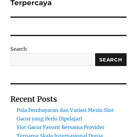
Terpercaya
Search
SEARCH
Recent Posts
Pola Pembayaran dan Variasi Mesin Slot
Gacor yang Perlu Dipelajari
Slot Gacor Favorit Bersama Provider
Ternama Skala Internasional Dunia