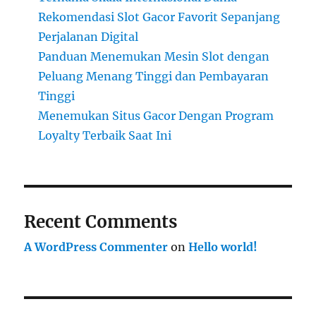
Rekomendasi Slot Gacor Favorit Sepanjang
Perjalanan Digital
Panduan Menemukan Mesin Slot dengan
Peluang Menang Tinggi dan Pembayaran
Tinggi
Menemukan Situs Gacor Dengan Program
Loyalty Terbaik Saat Ini
Recent Comments
A WordPress Commenter
on
Hello world!