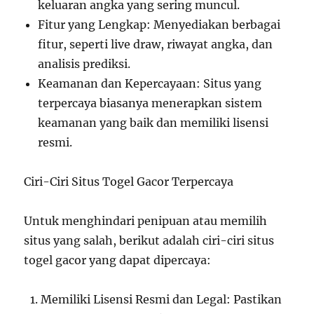
keluaran angka yang sering muncul.
Fitur yang Lengkap: Menyediakan berbagai
fitur, seperti live draw, riwayat angka, dan
analisis prediksi.
Keamanan dan Kepercayaan: Situs yang
terpercaya biasanya menerapkan sistem
keamanan yang baik dan memiliki lisensi
resmi.
Ciri-Ciri Situs Togel Gacor Terpercaya
Untuk menghindari penipuan atau memilih
situs yang salah, berikut adalah ciri-ciri situs
togel gacor yang dapat dipercaya:
Memiliki Lisensi Resmi dan Legal: Pastikan