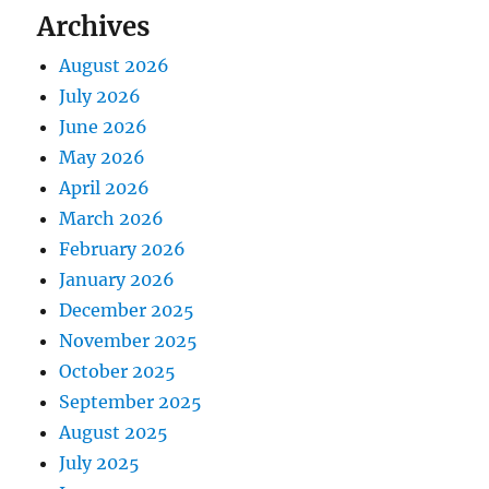
Archives
August 2026
July 2026
June 2026
May 2026
April 2026
March 2026
February 2026
January 2026
December 2025
November 2025
October 2025
September 2025
August 2025
July 2025