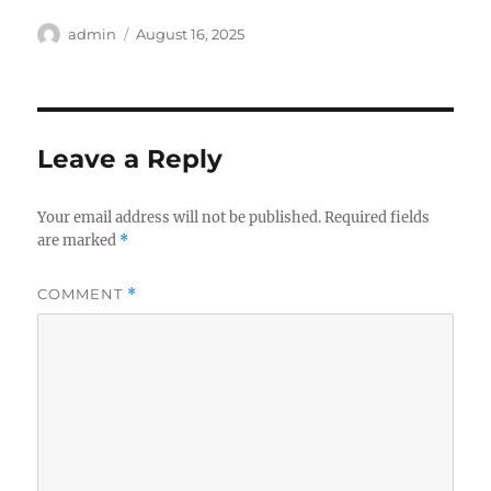
Author
Posted
admin
August 16, 2025
on
Leave a Reply
Your email address will not be published.
Required fields
are marked
*
COMMENT
*