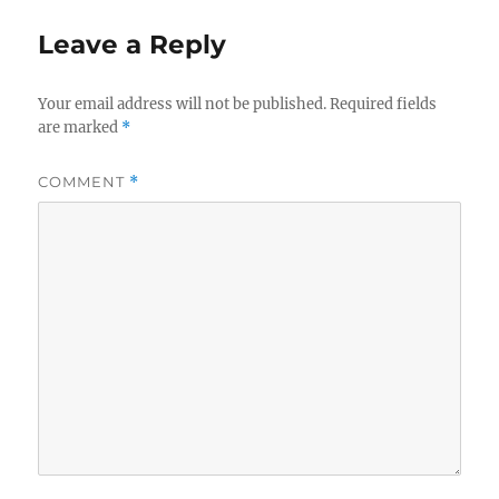
Leave a Reply
Your email address will not be published.
Required fields
are marked
*
COMMENT
*