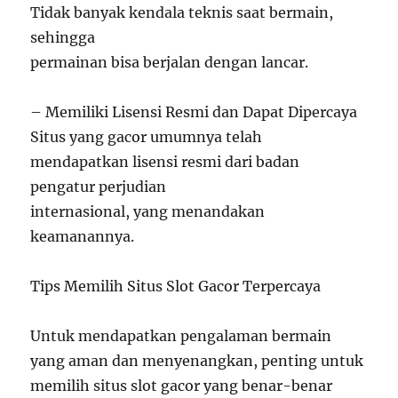
Tidak banyak kendala teknis saat bermain,
sehingga
permainan bisa berjalan dengan lancar.
– Memiliki Lisensi Resmi dan Dapat Dipercaya
Situs yang gacor umumnya telah
mendapatkan lisensi resmi dari badan
pengatur perjudian
internasional, yang menandakan
keamanannya.
Tips Memilih Situs Slot Gacor Terpercaya
Untuk mendapatkan pengalaman bermain
yang aman dan menyenangkan, penting untuk
memilih situs slot gacor yang benar-benar