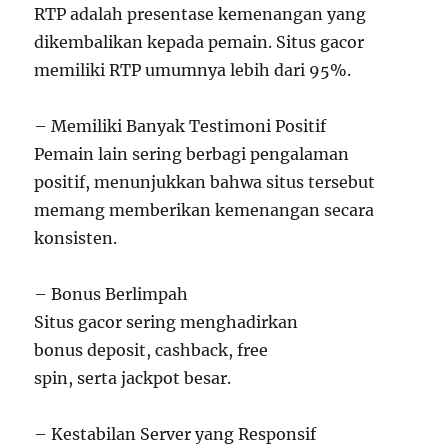
RTP adalah presentase kemenangan yang
dikembalikan kepada pemain. Situs gacor
memiliki RTP umumnya lebih dari 95%.
– Memiliki Banyak Testimoni Positif
Pemain lain sering berbagi pengalaman
positif, menunjukkan bahwa situs tersebut
memang memberikan kemenangan secara
konsisten.
– Bonus Berlimpah
Situs gacor sering menghadirkan
bonus deposit, cashback, free
spin, serta jackpot besar.
– Kestabilan Server yang Responsif