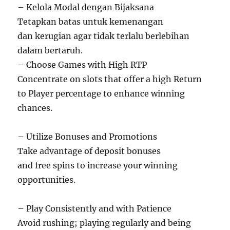
– Kelola Modal dengan Bijaksana
Tetapkan batas untuk kemenangan
dan kerugian agar tidak terlalu berlebihan
dalam bertaruh.
– Choose Games with High RTP
Concentrate on slots that offer a high Return
to Player percentage to enhance winning
chances.
– Utilize Bonuses and Promotions
Take advantage of deposit bonuses
and free spins to increase your winning
opportunities.
– Play Consistently and with Patience
Avoid rushing; playing regularly and being