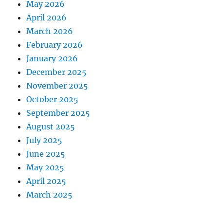
May 2026
April 2026
March 2026
February 2026
January 2026
December 2025
November 2025
October 2025
September 2025
August 2025
July 2025
June 2025
May 2025
April 2025
March 2025