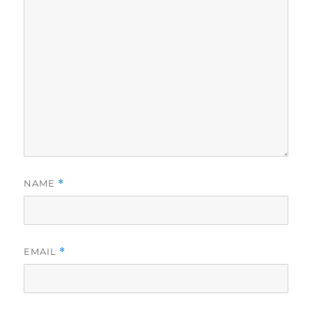
NAME
*
EMAIL
*