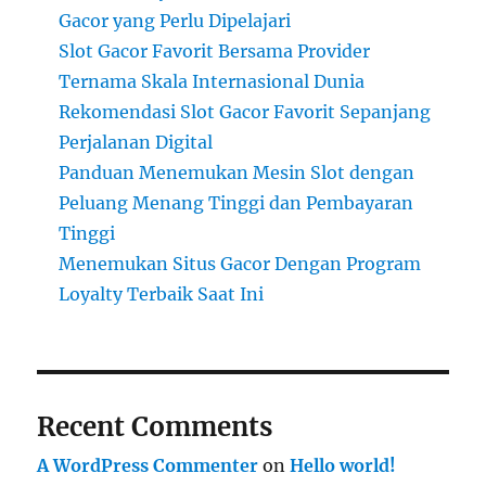
Gacor yang Perlu Dipelajari
Slot Gacor Favorit Bersama Provider
Ternama Skala Internasional Dunia
Rekomendasi Slot Gacor Favorit Sepanjang
Perjalanan Digital
Panduan Menemukan Mesin Slot dengan
Peluang Menang Tinggi dan Pembayaran
Tinggi
Menemukan Situs Gacor Dengan Program
Loyalty Terbaik Saat Ini
Recent Comments
A WordPress Commenter
on
Hello world!