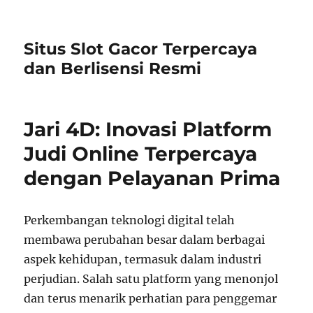
Situs Slot Gacor Terpercaya
dan Berlisensi Resmi
Jari 4D: Inovasi Platform
Judi Online Terpercaya
dengan Pelayanan Prima
Perkembangan teknologi digital telah
membawa perubahan besar dalam berbagai
aspek kehidupan, termasuk dalam industri
perjudian. Salah satu platform yang menonjol
dan terus menarik perhatian para penggemar