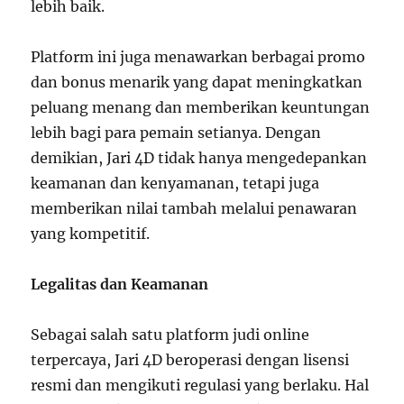
lebih baik.
Platform ini juga menawarkan berbagai promo
dan bonus menarik yang dapat meningkatkan
peluang menang dan memberikan keuntungan
lebih bagi para pemain setianya. Dengan
demikian, Jari 4D tidak hanya mengedepankan
keamanan dan kenyamanan, tetapi juga
memberikan nilai tambah melalui penawaran
yang kompetitif.
Legalitas dan Keamanan
Sebagai salah satu platform judi online
terpercaya, Jari 4D beroperasi dengan lisensi
resmi dan mengikuti regulasi yang berlaku. Hal