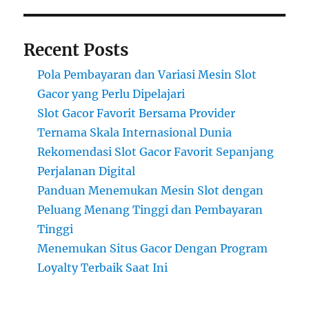
Recent Posts
Pola Pembayaran dan Variasi Mesin Slot
Gacor yang Perlu Dipelajari
Slot Gacor Favorit Bersama Provider
Ternama Skala Internasional Dunia
Rekomendasi Slot Gacor Favorit Sepanjang
Perjalanan Digital
Panduan Menemukan Mesin Slot dengan
Peluang Menang Tinggi dan Pembayaran
Tinggi
Menemukan Situs Gacor Dengan Program
Loyalty Terbaik Saat Ini