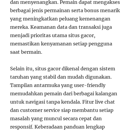
dan menyenangkan. Pemain dapat mengakses
berbagai jenis permainan serta bonus menarik
yang meningkatkan peluang kemenangan
mereka. Keamanan data dan transaksi juga
menjadi prioritas utama situs gacor,
memastikan kenyamanan setiap pengguna
saat bermain.
Selain itu, situs gacor dikenal dengan sistem
taruhan yang stabil dan mudah digunakan.
Tampilan antarmuka yang user-friendly
memudahkan pemain dari berbagai kalangan
untuk navigasi tanpa kendala. Fitur live chat
dan customer service siap membantu setiap
masalah yang muncul secara cepat dan
responsif. Keberadaan panduan lengkap