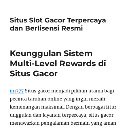
Situs Slot Gacor Terpercaya
dan Berlisensi Resmi
Keunggulan Sistem
Multi-Level Rewards di
Situs Gacor
ini777
Situs gacor menjadi pilihan utama bagi
pecinta taruhan online yang ingin meraih
kemenangan maksimal. Dengan berbagai fitur
unggulan dan layanan terpercaya, situs gacor
menawarkan pengalaman bermain yang aman