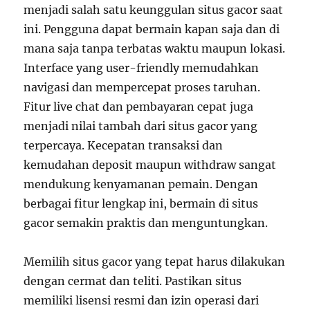
menjadi salah satu keunggulan situs gacor saat
ini. Pengguna dapat bermain kapan saja dan di
mana saja tanpa terbatas waktu maupun lokasi.
Interface yang user-friendly memudahkan
navigasi dan mempercepat proses taruhan.
Fitur live chat dan pembayaran cepat juga
menjadi nilai tambah dari situs gacor yang
terpercaya. Kecepatan transaksi dan
kemudahan deposit maupun withdraw sangat
mendukung kenyamanan pemain. Dengan
berbagai fitur lengkap ini, bermain di situs
gacor semakin praktis dan menguntungkan.
Memilih situs gacor yang tepat harus dilakukan
dengan cermat dan teliti. Pastikan situs
memiliki lisensi resmi dan izin operasi dari