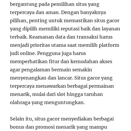
bergantung pada pemilihan situs yang
terpercaya dan aman. Dengan banyaknya
pilihan, penting untuk memastikan situs gacor
yang dipilih memiliki reputasi baik dan layanan
terbaik. Keamanan data dan transaksi harus
menjadi prioritas utama saat memilih platform
judi online. Pengguna juga harus
memperhatikan fitur dan kemudahan akses
agar pengalaman bermain semakin
menyenangkan dan lancar. Situs gacor yang
terpercaya menawarkan berbagai permainan
menarik, mulai dari slot hingga taruhan
olahraga yang menguntungkan.
Selain itu, situs gacor menyediakan berbagai
bonus dan promosi menarik yang mampu