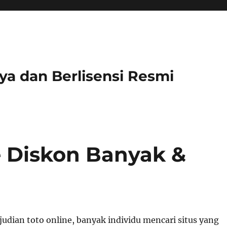
aya dan Berlisensi Resmi
e Diskon Banyak &
udian toto online, banyak individu mencari situs yang