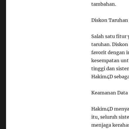
tambahan.
Diskon Taruhan
Salah satu fitur
taruhan. Disko
favorit dengan 
kesempatan untu
tinggi dan sis
Hakim4D sebagai
Keamanan Data 
Hakim4D menyad
itu, seluruh sis
menjaga kerahas