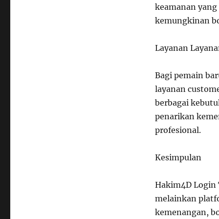
keamanan yang b
kemungkinan bo
Layanan Layanan
Bagi pemain ba
layanan custom
berbagai kebutu
penarikan keme
profesional.
Kesimpulan
Hakim4D Login T
melainkan plat
kemenangan, bon