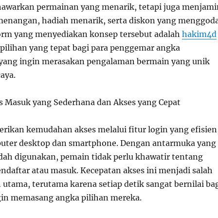
nawarkan permainan yang menarik, tetapi juga menjami
enangan, hadiah menarik, serta diskon yang menggoda
form yang menyediakan konsep tersebut adalah
hakim4d
pilihan yang tepat bagi para penggemar angka
yang ingin merasakan pengalaman bermain yang unik
aya.
s Masuk yang Sederhana dan Akses yang Cepat
kan kemudahan akses melalui fitur login yang efisien
puter desktop dan smartphone. Dengan antarmuka yang
h digunakan, pemain tidak perlu khawatir tentang
ndaftar atau masuk. Kecepatan akses ini menjadi salah
utama, terutama karena setiap detik sangat bernilai ba
gin memasang angka pilihan mereka.