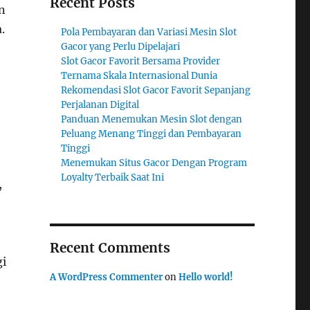
Recent Posts
n
.
Pola Pembayaran dan Variasi Mesin Slot
Gacor yang Perlu Dipelajari
Slot Gacor Favorit Bersama Provider
Ternama Skala Internasional Dunia
Rekomendasi Slot Gacor Favorit Sepanjang
Perjalanan Digital
Panduan Menemukan Mesin Slot dengan
Peluang Menang Tinggi dan Pembayaran
Tinggi
Menemukan Situs Gacor Dengan Program
Loyalty Terbaik Saat Ini
,
Recent Comments
gi
A WordPress Commenter
on
Hello world!