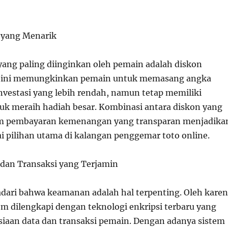
 yang Menarik
 yang paling diinginkan oleh pemain adalah diskon
n ini memungkinkan pemain untuk memasang angka
investasi yang lebih rendah, namun tetap memiliki
k meraih hadiah besar. Kombinasi antara diskon yang
tem pembayaran kemenangan yang transparan menjadika
 pilihan utama di kalangan penggemar toto online.
dan Transaksi yang Terjamin
ari bahwa keamanan adalah hal terpenting. Oleh kare
tem dilengkapi dengan teknologi enkripsi terbaru yang
iaan data dan transaksi pemain. Dengan adanya sistem