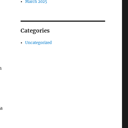
March 2025
Categories
Uncategorized
n
na