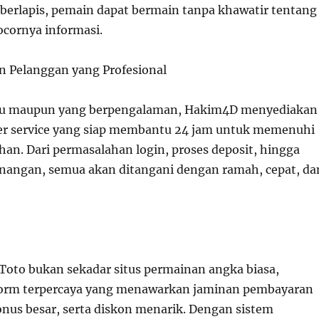
erlapis, pemain dapat bermain tanpa khawatir tentang
cornya informasi.
 Pelanggan yang Profesional
ru maupun yang berpengalaman, Hakim4D menyediakan
er service yang siap membantu 24 jam untuk memenuhi
han. Dari permasalahan login, proses deposit, hingga
nangan, semua akan ditangani dengan ramah, cepat, da
oto bukan sekadar situs permainan angka biasa,
form terpercaya yang menawarkan jaminan pembayaran
us besar, serta diskon menarik. Dengan sistem