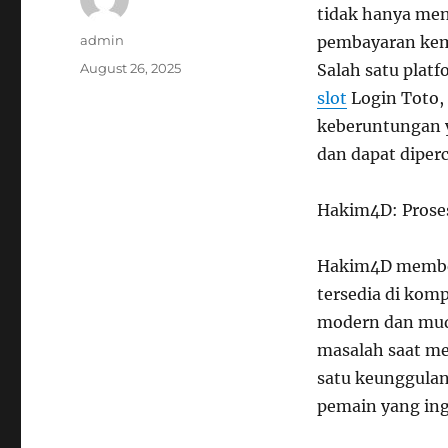
tidak hanya me
Author
admin
pembayaran kem
Posted
August 26, 2025
Salah satu plat
on
slot
Login Toto, 
keberuntungan 
dan dapat diperc
Hakim4D: Prose
Hakim4D memberi
tersedia di kom
modern dan muda
masalah saat me
satu keunggulan 
pemain yang in