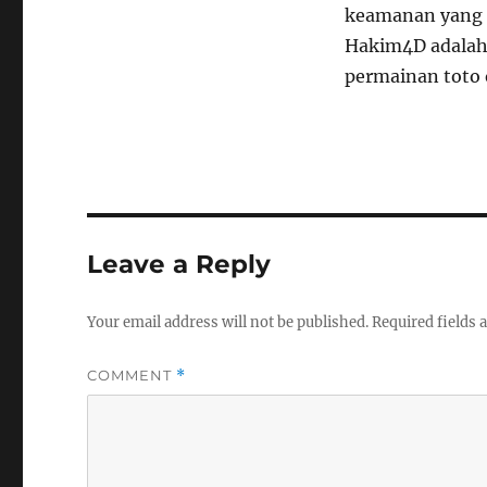
keamanan yang 
Hakim4D adalah 
permainan toto
Leave a Reply
Your email address will not be published.
Required fields
COMMENT
*