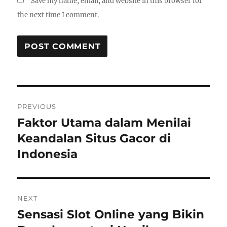
Save my name, email, and website in this browser for
the next time I comment.
Post
PREVIOUS
navigation
Faktor Utama dalam Menilai
Previous
post:
Keandalan Situs Gacor di
Indonesia
NEXT
Sensasi Slot Online yang Bikin
Next