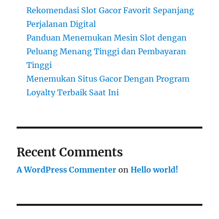
Rekomendasi Slot Gacor Favorit Sepanjang
Perjalanan Digital
Panduan Menemukan Mesin Slot dengan
Peluang Menang Tinggi dan Pembayaran
Tinggi
Menemukan Situs Gacor Dengan Program
Loyalty Terbaik Saat Ini
Recent Comments
A WordPress Commenter
on
Hello world!