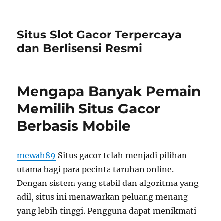
Situs Slot Gacor Terpercaya
dan Berlisensi Resmi
Mengapa Banyak Pemain
Memilih Situs Gacor
Berbasis Mobile
mewah89
Situs gacor telah menjadi pilihan
utama bagi para pecinta taruhan online.
Dengan sistem yang stabil dan algoritma yang
adil, situs ini menawarkan peluang menang
yang lebih tinggi. Pengguna dapat menikmati