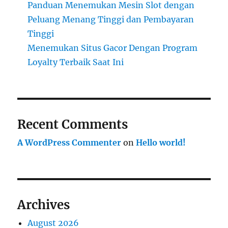
Panduan Menemukan Mesin Slot dengan
Peluang Menang Tinggi dan Pembayaran
Tinggi
Menemukan Situs Gacor Dengan Program
Loyalty Terbaik Saat Ini
Recent Comments
A WordPress Commenter
on
Hello world!
Archives
August 2026