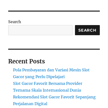
Search
SEARCH
Recent Posts
Pola Pembayaran dan Variasi Mesin Slot
Gacor yang Perlu Dipelajari
Slot Gacor Favorit Bersama Provider
Ternama Skala Internasional Dunia
Rekomendasi Slot Gacor Favorit Sepanjang
Perjalanan Digital