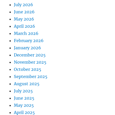
July 2026
June 2026
May 2026
April 2026
March 2026
February 2026
January 2026
December 2025
November 2025
October 2025
September 2025
August 2025
July 2025
June 2025
May 2025
April 2025