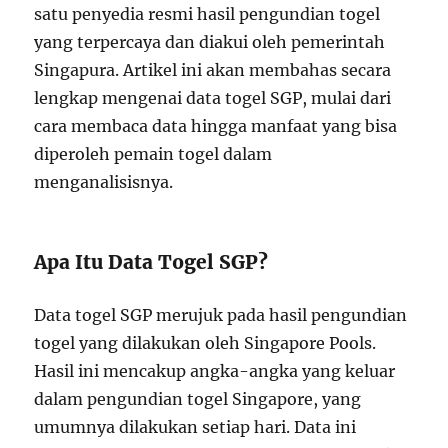
satu penyedia resmi hasil pengundian togel
yang terpercaya dan diakui oleh pemerintah
Singapura. Artikel ini akan membahas secara
lengkap mengenai data togel SGP, mulai dari
cara membaca data hingga manfaat yang bisa
diperoleh pemain togel dalam
menganalisisnya.
Apa Itu Data Togel SGP?
Data togel SGP merujuk pada hasil pengundian
togel yang dilakukan oleh Singapore Pools.
Hasil ini mencakup angka-angka yang keluar
dalam pengundian togel Singapore, yang
umumnya dilakukan setiap hari. Data ini