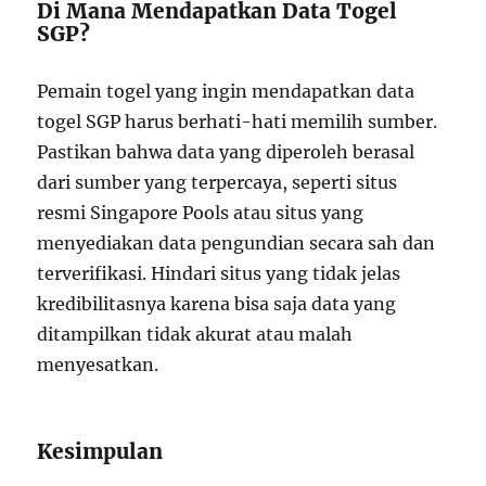
Di Mana Mendapatkan Data Togel
SGP?
Pemain togel yang ingin mendapatkan data
togel SGP harus berhati-hati memilih sumber.
Pastikan bahwa data yang diperoleh berasal
dari sumber yang terpercaya, seperti situs
resmi Singapore Pools atau situs yang
menyediakan data pengundian secara sah dan
terverifikasi. Hindari situs yang tidak jelas
kredibilitasnya karena bisa saja data yang
ditampilkan tidak akurat atau malah
menyesatkan.
Kesimpulan