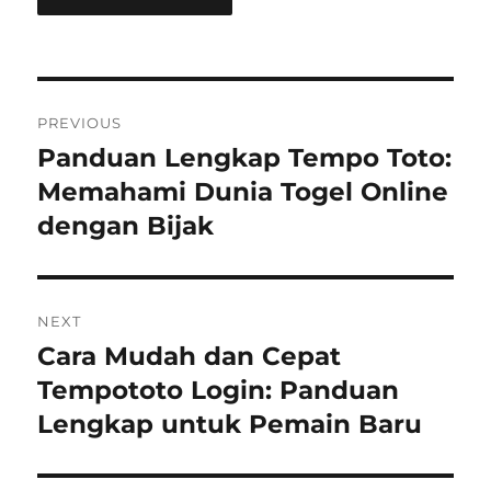
Post
PREVIOUS
navigation
Panduan Lengkap Tempo Toto:
Previous
post:
Memahami Dunia Togel Online
dengan Bijak
NEXT
Cara Mudah dan Cepat
Next
post:
Tempototo Login: Panduan
Lengkap untuk Pemain Baru