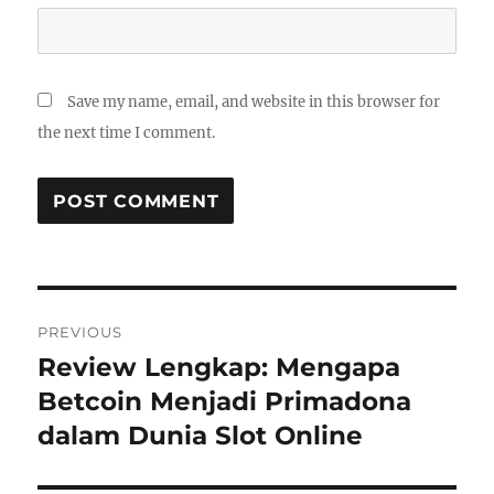
Save my name, email, and website in this browser for
the next time I comment.
Post
PREVIOUS
navigation
Review Lengkap: Mengapa
Previous
post:
Betcoin Menjadi Primadona
dalam Dunia Slot Online