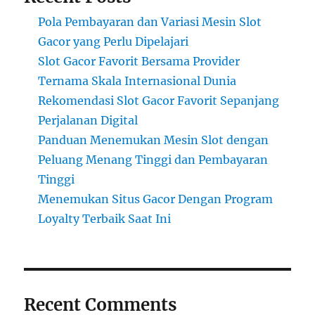
Pola Pembayaran dan Variasi Mesin Slot
Gacor yang Perlu Dipelajari
Slot Gacor Favorit Bersama Provider
Ternama Skala Internasional Dunia
Rekomendasi Slot Gacor Favorit Sepanjang
Perjalanan Digital
Panduan Menemukan Mesin Slot dengan
Peluang Menang Tinggi dan Pembayaran
Tinggi
Menemukan Situs Gacor Dengan Program
Loyalty Terbaik Saat Ini
Recent Comments