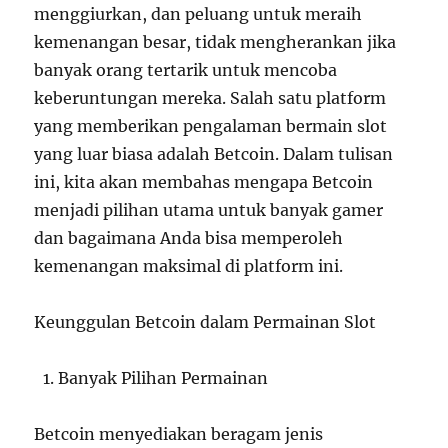
menggiurkan, dan peluang untuk meraih
kemenangan besar, tidak mengherankan jika
banyak orang tertarik untuk mencoba
keberuntungan mereka. Salah satu platform
yang memberikan pengalaman bermain slot
yang luar biasa adalah Betcoin. Dalam tulisan
ini, kita akan membahas mengapa Betcoin
menjadi pilihan utama untuk banyak gamer
dan bagaimana Anda bisa memperoleh
kemenangan maksimal di platform ini.
Keunggulan Betcoin dalam Permainan Slot
Banyak Pilihan Permainan
Betcoin menyediakan beragam jenis