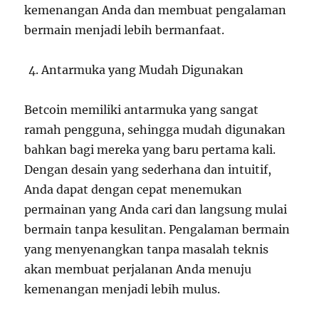
kemenangan Anda dan membuat pengalaman
bermain menjadi lebih bermanfaat.
Antarmuka yang Mudah Digunakan
Betcoin memiliki antarmuka yang sangat
ramah pengguna, sehingga mudah digunakan
bahkan bagi mereka yang baru pertama kali.
Dengan desain yang sederhana dan intuitif,
Anda dapat dengan cepat menemukan
permainan yang Anda cari dan langsung mulai
bermain tanpa kesulitan. Pengalaman bermain
yang menyenangkan tanpa masalah teknis
akan membuat perjalanan Anda menuju
kemenangan menjadi lebih mulus.