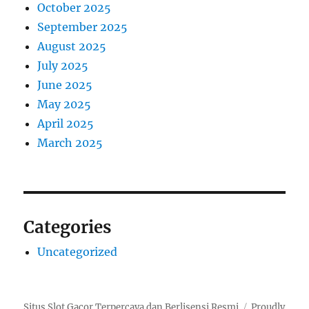
October 2025
September 2025
August 2025
July 2025
June 2025
May 2025
April 2025
March 2025
Categories
Uncategorized
Situs Slot Gacor Terpercaya dan Berlisensi Resmi
Proudly