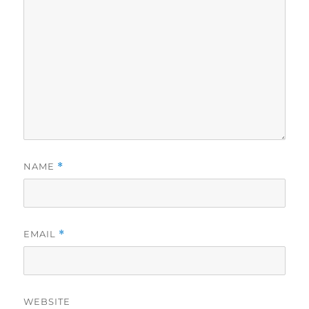
NAME
*
EMAIL
*
WEBSITE