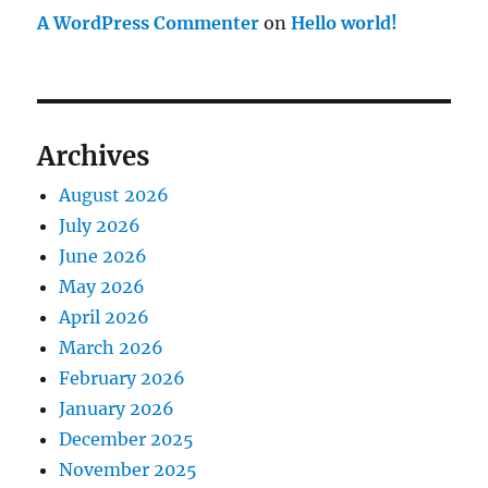
A WordPress Commenter
on
Hello world!
Archives
August 2026
July 2026
June 2026
May 2026
April 2026
March 2026
February 2026
January 2026
December 2025
November 2025