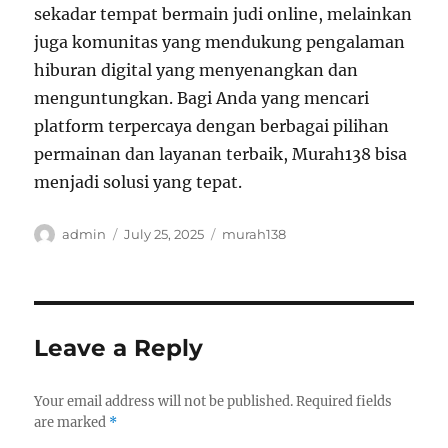
sekadar tempat bermain judi online, melainkan
juga komunitas yang mendukung pengalaman
hiburan digital yang menyenangkan dan
menguntungkan. Bagi Anda yang mencari
platform terpercaya dengan berbagai pilihan
permainan dan layanan terbaik, Murah138 bisa
menjadi solusi yang tepat.
Author
Posted
Tags
admin
July 25, 2025
murah138
on
Leave a Reply
Your email address will not be published.
Required fields
are marked
*