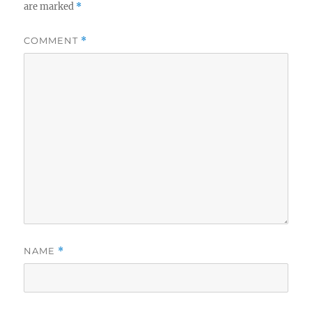
are marked
*
COMMENT
*
NAME
*