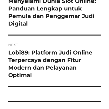
Menyelami Dunia Slot Online:
Previous
post:
Panduan Lengkap untuk
Pemula dan Penggemar Judi
Digital
NEXT
Lobi89: Platform Judi Online
Next
post:
Terpercaya dengan Fitur
Modern dan Pelayanan
Optimal