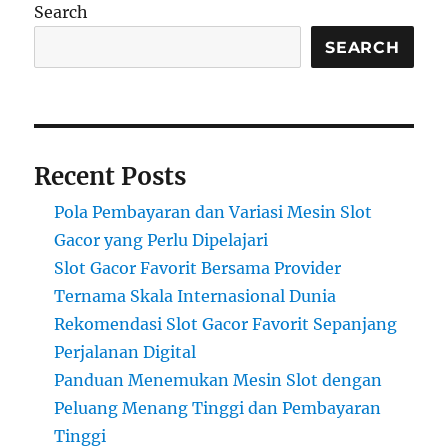
Search
SEARCH
Recent Posts
Pola Pembayaran dan Variasi Mesin Slot
Gacor yang Perlu Dipelajari
Slot Gacor Favorit Bersama Provider
Ternama Skala Internasional Dunia
Rekomendasi Slot Gacor Favorit Sepanjang
Perjalanan Digital
Panduan Menemukan Mesin Slot dengan
Peluang Menang Tinggi dan Pembayaran
Tinggi