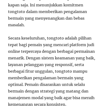
kapan saja. Ini menunjukkan komitmen
tongtoto dalam memberikan pengalaman
bermain yang menyenangkan dan bebas
masalah.
Secara keseluruhan, tongtoto adalah pilihan
tepat bagi pemain yang mencari platform judi
online terpercaya dengan berbagai permainan
menarik. Dengan sistem keamanan yang baik,
layanan pelanggan yang responsif, serta
berbagai fitur unggulan, tongtoto mampu
memberikan pengalaman bermain yang
optimal. Pemain disarankan untuk selalu
bermain dengan strategi yang matang dan
manajemen modal yang baik agar bisa meraih
kemenangan secara konsisten.