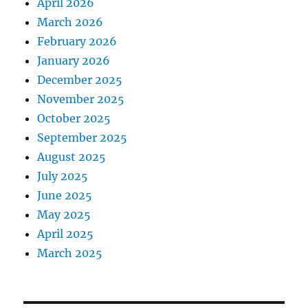
April 2026
March 2026
February 2026
January 2026
December 2025
November 2025
October 2025
September 2025
August 2025
July 2025
June 2025
May 2025
April 2025
March 2025