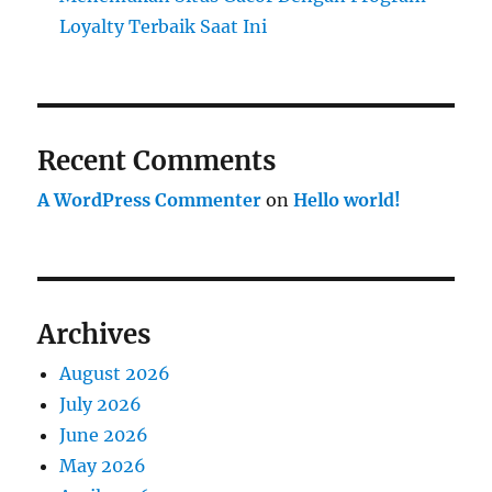
Loyalty Terbaik Saat Ini
Recent Comments
A WordPress Commenter
on
Hello world!
Archives
August 2026
July 2026
June 2026
May 2026