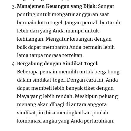
Manajemen Keuangan yang Bijak:
Sangat
penting untuk mengatur anggaran saat
bermain lotto togel. Jangan pernah bertaruh
lebih dari yang Anda mampu untuk
kehilangan. Mengatur keuangan dengan
baik dapat membantu Anda bermain lebih
lama tanpa merasa tertekan.
Bergabung dengan Sindikat Togel:
Beberapa pemain memilih untuk bergabung
dalam sindikat togel. Dengan cara ini, Anda
dapat membeli lebih banyak tiket dengan
biaya yang lebih rendah. Meskipun peluang
menang akan dibagi di antara anggota
sindikat, ini bisa meningkatkan jumlah
kombinasi angka yang Anda pertaruhkan.