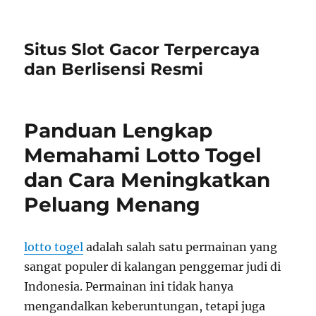
Situs Slot Gacor Terpercaya
dan Berlisensi Resmi
Panduan Lengkap
Memahami Lotto Togel
dan Cara Meningkatkan
Peluang Menang
lotto togel
adalah salah satu permainan yang
sangat populer di kalangan penggemar judi di
Indonesia. Permainan ini tidak hanya
mengandalkan keberuntungan, tetapi juga