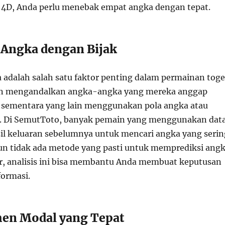
4D, Anda perlu menebak empat angka dengan tepat.
 Angka dengan Bijak
 adalah salah satu faktor penting dalam permainan toge
n mengandalkan angka-angka yang mereka anggap
 sementara yang lain menggunakan pola angka atau
tik. Di SemutToto, banyak pemain yang menggunakan dat
asil keluaran sebelumnya untuk mencari angka yang serin
n tidak ada metode yang pasti untuk memprediksi ang
r, analisis ini bisa membantu Anda membuat keputusan
formasi.
en Modal yang Tepat