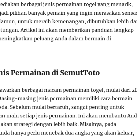
ediakan berbagai jenis permainan togel yang menarik,
di pilihan banyak pemain yang ingin merasakan sensa
Namun, untuk meraih kemenangan, dibutuhkan lebih da
tungan. Artikel ini akan memberikan panduan lengkap
meningkatkan peluang Anda dalam bermain di
Jenis Permainan di SemutToto
warkan berbagai macam permainan togel, mulai dari 2
Masing-masing jenis permainan memiliki cara bermain
da. Sebelum mulai bertaruh, sangat penting untuk
n main setiap jenis permainan. Ini akan membantu An
kan strategi dengan lebih baik. Misalnya, pada
nda hanya perlu menebak dua angka yang akan keluar,