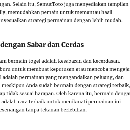
an. Selain itu, SemutToto juga menyediakan tampilan
ndly, memudahkan pemain untuk memantau hasil
nyesuaikan strategi permainan dengan lebih mudah.
 dengan Sabar dan Cerdas
am bermain togel adalah kesabaran dan kecerdasan.
-buru untuk membuat keputusan atau mencoba mengeja
l adalah permainan yang mengandalkan peluang, dan
meskipun Anda sudah bermain dengan strategi terbaik
tap tidak sesuai harapan. Oleh karena itu, bermain denga
s adalah cara terbaik untuk menikmati permainan ini
esenangan tanpa tekanan berlebihan.