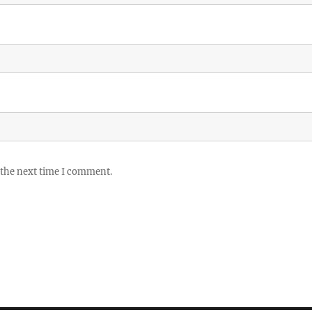
 the next time I comment.