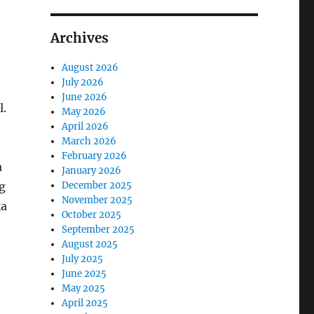
Archives
August 2026
July 2026
June 2026
l.
May 2026
April 2026
March 2026
February 2026
a
January 2026
g
December 2025
November 2025
ka
October 2025
September 2025
August 2025
July 2025
June 2025
May 2025
April 2025