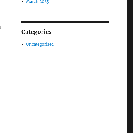
March 2025
t
Categories
Uncategorized