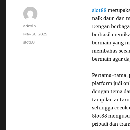
slot88
merupakan
naik daun dan me
Author
admin
Dengan berbagai
Posted
May 30, 2025
berhasil memika
on
Tags
slot88
bermain yang m
membahas secara
bermain agar d
Pertama-tama, 
platform judi o
dengan tema dan
tampilan antar
sehingga cocok 
Slot88 mengusu
pribadi dan tra