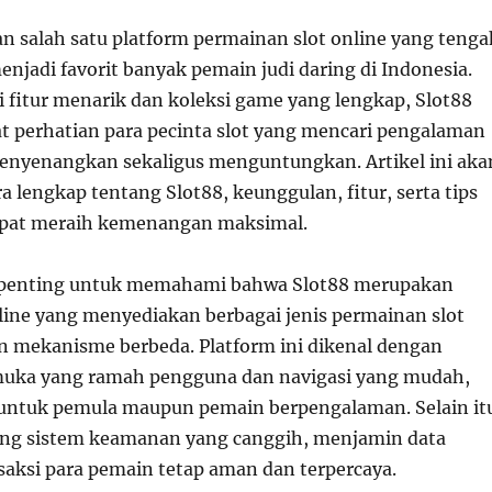
 salah satu platform permainan slot online yang tenga
njadi favorit banyak pemain judi daring di Indonesia.
 fitur menarik dan koleksi game yang lengkap, Slot88
t perhatian para pecinta slot yang mencari pengalaman
enyenangkan sekaligus menguntungkan. Artikel ini aka
 lengkap tentang Slot88, keunggulan, fitur, serta tips
apat meraih kemenangan maksimal.
penting untuk memahami bahwa Slot88 merupakan
nline yang menyediakan berbagai jenis permainan slot
 mekanisme berbeda. Platform ini dikenal dengan
muka yang ramah pengguna dan navigasi yang mudah,
untuk pemula maupun pemain berpengalaman. Selain it
ng sistem keamanan yang canggih, menjamin data
nsaksi para pemain tetap aman dan terpercaya.