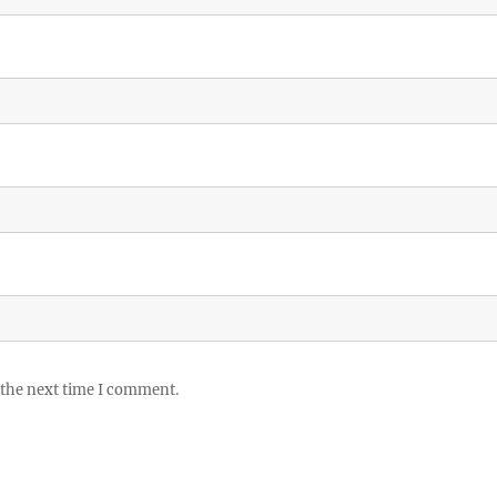
 the next time I comment.