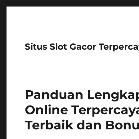
Situs Slot Gacor Terperc
Panduan Lengkap 
Online Terpercay
Terbaik dan Bonu