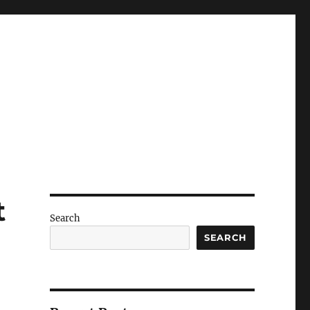
t
Search
SEARCH