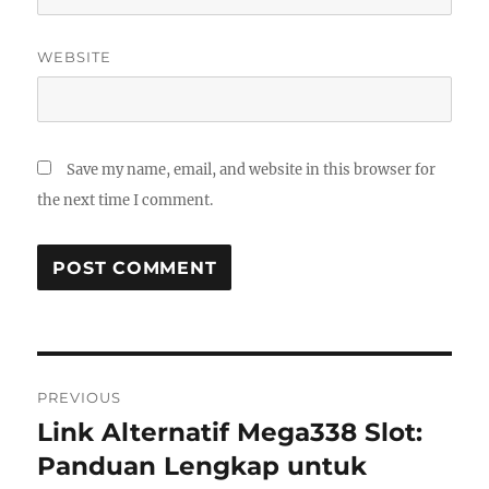
WEBSITE
Save my name, email, and website in this browser for
the next time I comment.
Post
PREVIOUS
navigation
Link Alternatif Mega338 Slot:
Previous
post:
Panduan Lengkap untuk