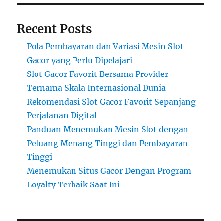
Recent Posts
Pola Pembayaran dan Variasi Mesin Slot
Gacor yang Perlu Dipelajari
Slot Gacor Favorit Bersama Provider
Ternama Skala Internasional Dunia
Rekomendasi Slot Gacor Favorit Sepanjang
Perjalanan Digital
Panduan Menemukan Mesin Slot dengan
Peluang Menang Tinggi dan Pembayaran
Tinggi
Menemukan Situs Gacor Dengan Program
Loyalty Terbaik Saat Ini