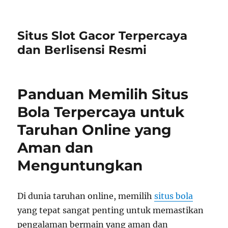
Situs Slot Gacor Terpercaya
dan Berlisensi Resmi
Panduan Memilih Situs
Bola Terpercaya untuk
Taruhan Online yang
Aman dan
Menguntungkan
Di dunia taruhan online, memilih
situs bola
yang tepat sangat penting untuk memastikan
pengalaman bermain yang aman dan