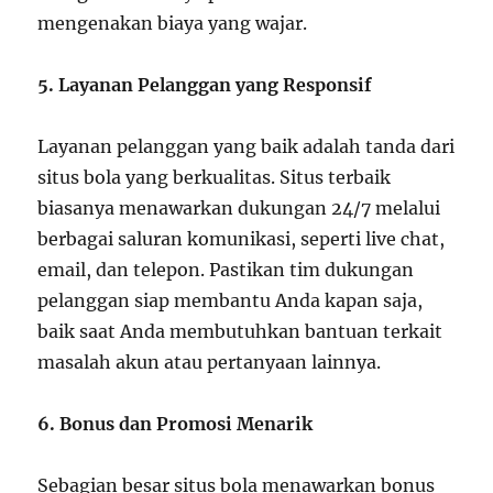
mengenakan biaya yang wajar.
5. Layanan Pelanggan yang Responsif
Layanan pelanggan yang baik adalah tanda dari
situs bola yang berkualitas. Situs terbaik
biasanya menawarkan dukungan 24/7 melalui
berbagai saluran komunikasi, seperti live chat,
email, dan telepon. Pastikan tim dukungan
pelanggan siap membantu Anda kapan saja,
baik saat Anda membutuhkan bantuan terkait
masalah akun atau pertanyaan lainnya.
6. Bonus dan Promosi Menarik
Sebagian besar situs bola menawarkan bonus