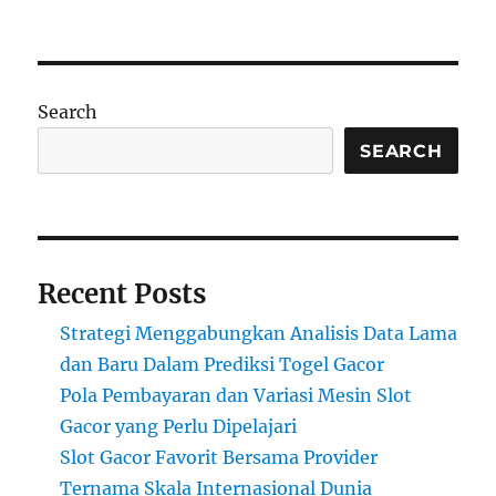
Search
SEARCH
Recent Posts
Strategi Menggabungkan Analisis Data Lama
dan Baru Dalam Prediksi Togel Gacor
Pola Pembayaran dan Variasi Mesin Slot
Gacor yang Perlu Dipelajari
Slot Gacor Favorit Bersama Provider
Ternama Skala Internasional Dunia