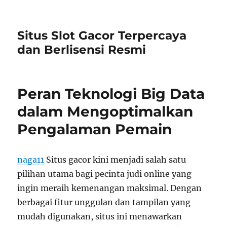
Situs Slot Gacor Terpercaya
dan Berlisensi Resmi
Peran Teknologi Big Data
dalam Mengoptimalkan
Pengalaman Pemain
naga11
Situs gacor kini menjadi salah satu
pilihan utama bagi pecinta judi online yang
ingin meraih kemenangan maksimal. Dengan
berbagai fitur unggulan dan tampilan yang
mudah digunakan, situs ini menawarkan