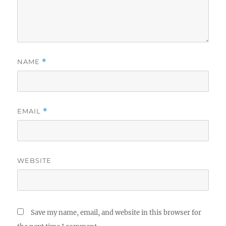
NAME
*
EMAIL
*
WEBSITE
Save my name, email, and website in this browser for