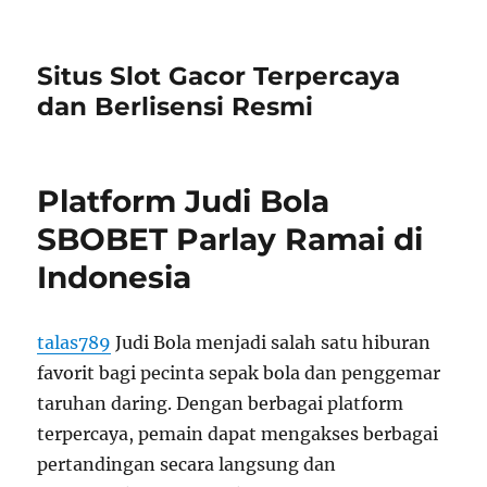
Situs Slot Gacor Terpercaya
dan Berlisensi Resmi
Platform Judi Bola
SBOBET Parlay Ramai di
Indonesia
talas789
Judi Bola menjadi salah satu hiburan
favorit bagi pecinta sepak bola dan penggemar
taruhan daring. Dengan berbagai platform
terpercaya, pemain dapat mengakses berbagai
pertandingan secara langsung dan