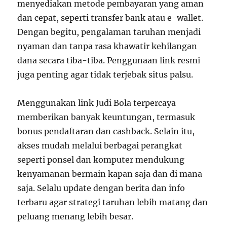
menyediakan metode pembayaran yang aman
dan cepat, seperti transfer bank atau e-wallet.
Dengan begitu, pengalaman taruhan menjadi
nyaman dan tanpa rasa khawatir kehilangan
dana secara tiba-tiba. Penggunaan link resmi
juga penting agar tidak terjebak situs palsu.
Menggunakan link Judi Bola terpercaya
memberikan banyak keuntungan, termasuk
bonus pendaftaran dan cashback. Selain itu,
akses mudah melalui berbagai perangkat
seperti ponsel dan komputer mendukung
kenyamanan bermain kapan saja dan di mana
saja. Selalu update dengan berita dan info
terbaru agar strategi taruhan lebih matang dan
peluang menang lebih besar.