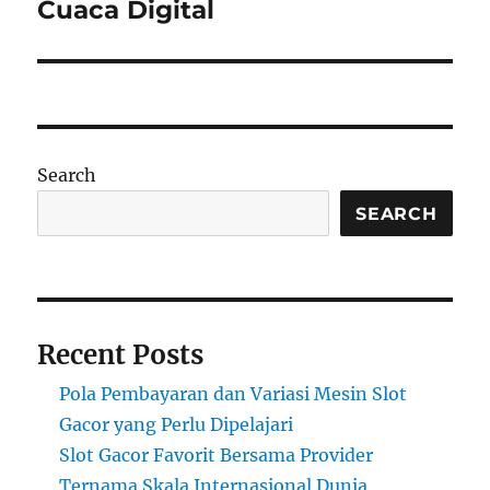
Cuaca Digital
Search
SEARCH
Recent Posts
Pola Pembayaran dan Variasi Mesin Slot
Gacor yang Perlu Dipelajari
Slot Gacor Favorit Bersama Provider
Ternama Skala Internasional Dunia