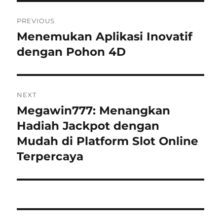
Post
PREVIOUS
navigation
Menemukan Aplikasi Inovatif
Previous
post:
dengan Pohon 4D
NEXT
Megawin777: Menangkan
Next
post:
Hadiah Jackpot dengan
Mudah di Platform Slot Online
Terpercaya