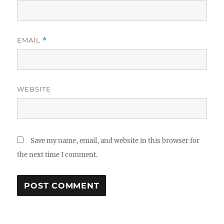
EMAIL
*
WEBSITE
Save my name, email, and website in this browser for
the next time I comment.