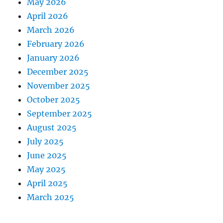
May 2026
April 2026
March 2026
February 2026
January 2026
December 2025
November 2025
October 2025
September 2025
August 2025
July 2025
June 2025
May 2025
April 2025
March 2025