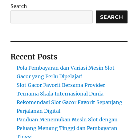
Search
SEARCH
Recent Posts
Pola Pembayaran dan Variasi Mesin Slot
Gacor yang Perlu Dipelajari
Slot Gacor Favorit Bersama Provider
Ternama Skala Internasional Dunia
Rekomendasi Slot Gacor Favorit Sepanjang
Perjalanan Digital
Panduan Menemukan Mesin Slot dengan
Peluang Menang Tinggi dan Pembayaran
Tinggi