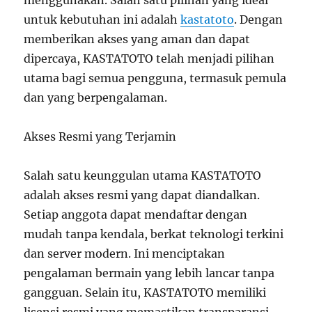
menggunakan. Salah satu pilihan yang ideal
untuk kebutuhan ini adalah
kastatoto
. Dengan
memberikan akses yang aman dan dapat
dipercaya, KASTATOTO telah menjadi pilihan
utama bagi semua pengguna, termasuk pemula
dan yang berpengalaman.
Akses Resmi yang Terjamin
Salah satu keunggulan utama KASTATOTO
adalah akses resmi yang dapat diandalkan.
Setiap anggota dapat mendaftar dengan
mudah tanpa kendala, berkat teknologi terkini
dan server modern. Ini menciptakan
pengalaman bermain yang lebih lancar tanpa
gangguan. Selain itu, KASTATOTO memiliki