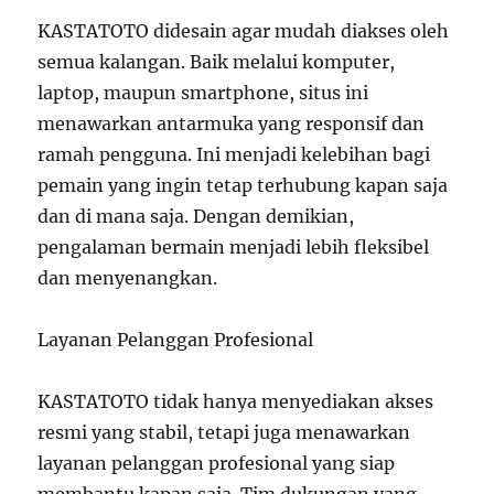
KASTATOTO didesain agar mudah diakses oleh
semua kalangan. Baik melalui komputer,
laptop, maupun smartphone, situs ini
menawarkan antarmuka yang responsif dan
ramah pengguna. Ini menjadi kelebihan bagi
pemain yang ingin tetap terhubung kapan saja
dan di mana saja. Dengan demikian,
pengalaman bermain menjadi lebih fleksibel
dan menyenangkan.
Layanan Pelanggan Profesional
KASTATOTO tidak hanya menyediakan akses
resmi yang stabil, tetapi juga menawarkan
layanan pelanggan profesional yang siap