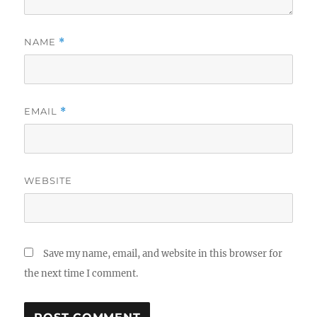
NAME
*
EMAIL
*
WEBSITE
Save my name, email, and website in this browser for
the next time I comment.