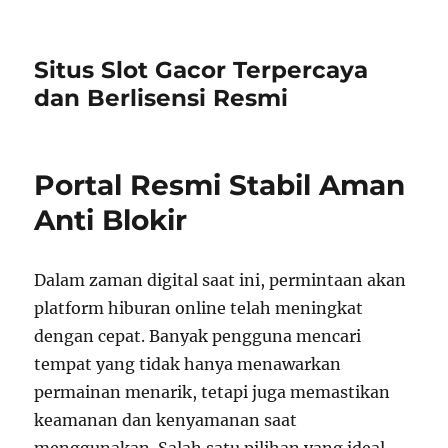
Situs Slot Gacor Terpercaya
dan Berlisensi Resmi
Portal Resmi Stabil Aman
Anti Blokir
Dalam zaman digital saat ini, permintaan akan
platform hiburan online telah meningkat
dengan cepat. Banyak pengguna mencari
tempat yang tidak hanya menawarkan
permainan menarik, tetapi juga memastikan
keamanan dan kenyamanan saat