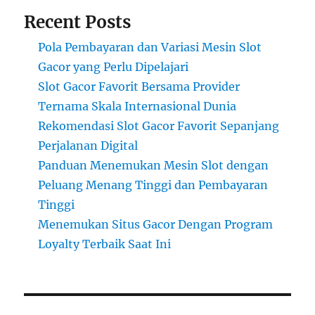
Recent Posts
Pola Pembayaran dan Variasi Mesin Slot
Gacor yang Perlu Dipelajari
Slot Gacor Favorit Bersama Provider
Ternama Skala Internasional Dunia
Rekomendasi Slot Gacor Favorit Sepanjang
Perjalanan Digital
Panduan Menemukan Mesin Slot dengan
Peluang Menang Tinggi dan Pembayaran
Tinggi
Menemukan Situs Gacor Dengan Program
Loyalty Terbaik Saat Ini