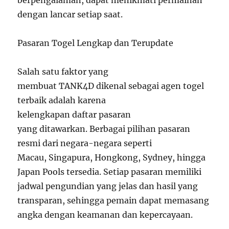
berpengalaman, dapat menikmati permainan
dengan lancar setiap saat.
Pasaran Togel Lengkap dan Terupdate
Salah satu faktor yang
membuat TANK4D dikenal sebagai agen togel
terbaik adalah karena
kelengkapan daftar pasaran
yang ditawarkan. Berbagai pilihan pasaran
resmi dari negara-negara seperti
Macau, Singapura, Hongkong, Sydney, hingga
Japan Pools tersedia. Setiap pasaran memiliki
jadwal pengundian yang jelas dan hasil yang
transparan, sehingga pemain dapat memasang
angka dengan keamanan dan kepercayaan.