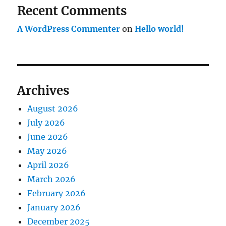
Recent Comments
A WordPress Commenter
on
Hello world!
Archives
August 2026
July 2026
June 2026
May 2026
April 2026
March 2026
February 2026
January 2026
December 2025