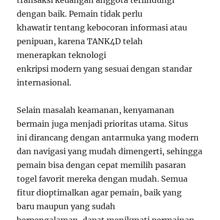
transaksi keuangan anggota terlindungi
dengan baik. Pemain tidak perlu
khawatir tentang kebocoran informasi atau
penipuan, karena TANK4D telah
menerapkan teknologi
enkripsi modern yang sesuai dengan standar
internasional.
Selain masalah keamanan, kenyamanan
bermain juga menjadi prioritas utama. Situs
ini dirancang dengan antarmuka yang modern
dan navigasi yang mudah dimengerti, sehingga
pemain bisa dengan cepat memilih pasaran
togel favorit mereka dengan mudah. Semua
fitur dioptimalkan agar pemain, baik yang
baru maupun yang sudah