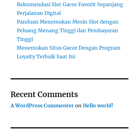
Rekomendasi Slot Gacor Favorit Sepanjang
Perjalanan Digital
Panduan Menemukan Mesin Slot dengan
Peluang Menang Tinggi dan Pembayaran
Tinggi
Menemukan Situs Gacor Dengan Program
Loyalty Terbaik Saat Ini
Recent Comments
A WordPress Commenter
on
Hello world!