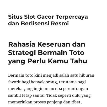
Situs Slot Gacor Terpercaya
dan Berlisensi Resmi
Rahasia Keseruan dan
Strategi Bermain Toto
yang Perlu Kamu Tahu
Bermain toto kini menjadi salah satu hiburan
favorit bagi banyak orang, terutama bagi
mereka yang ingin mencoba peruntungan
sambil tetap santai. Tidak seperti dulu yang
memerlukan proses panjang dan ribet,