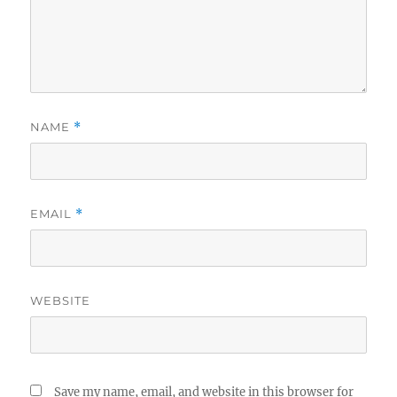
NAME
*
EMAIL
*
WEBSITE
Save my name, email, and website in this browser for