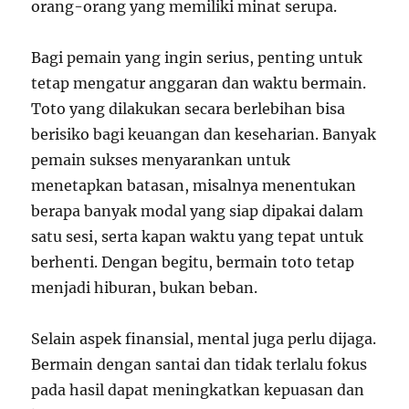
orang-orang yang memiliki minat serupa.
Bagi pemain yang ingin serius, penting untuk
tetap mengatur anggaran dan waktu bermain.
Toto yang dilakukan secara berlebihan bisa
berisiko bagi keuangan dan keseharian. Banyak
pemain sukses menyarankan untuk
menetapkan batasan, misalnya menentukan
berapa banyak modal yang siap dipakai dalam
satu sesi, serta kapan waktu yang tepat untuk
berhenti. Dengan begitu, bermain toto tetap
menjadi hiburan, bukan beban.
Selain aspek finansial, mental juga perlu dijaga.
Bermain dengan santai dan tidak terlalu fokus
pada hasil dapat meningkatkan kepuasan dan