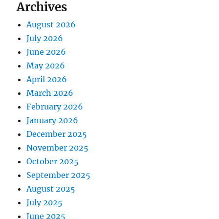
Archives
August 2026
July 2026
June 2026
May 2026
April 2026
March 2026
February 2026
January 2026
December 2025
November 2025
October 2025
September 2025
August 2025
July 2025
June 2025