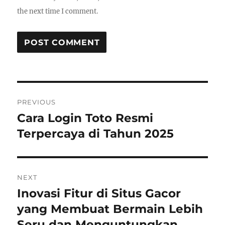
the next time I comment.
Post
PREVIOUS
navigation
Cara Login Toto Resmi
Previous
post:
Terpercaya di Tahun 2025
NEXT
Inovasi Fitur di Situs Gacor
Next
post:
yang Membuat Bermain Lebih
Seru dan Menguntungkan