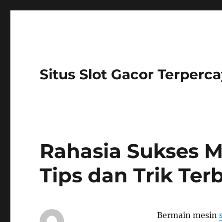
Situs Slot Gacor Terperc
Rahasia Sukses M
Tips dan Trik Ter
Bermain mesin