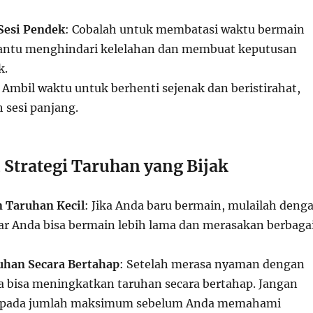
Sesi Pendek
: Cobalah untuk membatasi waktu bermain
antu menghindari kelelahan dan membuat keputusan
k.
: Ambil waktu untuk berhenti sejenak dan beristirahat,
 sesi panjang.
Strategi Taruhan yang Bijak
 Taruhan Kecil
: Jika Anda baru bermain, mulailah deng
gar Anda bisa bermain lebih lama dan merasakan berbaga
uhan Secara Bertahap
: Setelah merasa nyaman dengan
 bisa meningkatkan taruhan secara bertahap. Jangan
h pada jumlah maksimum sebelum Anda memahami