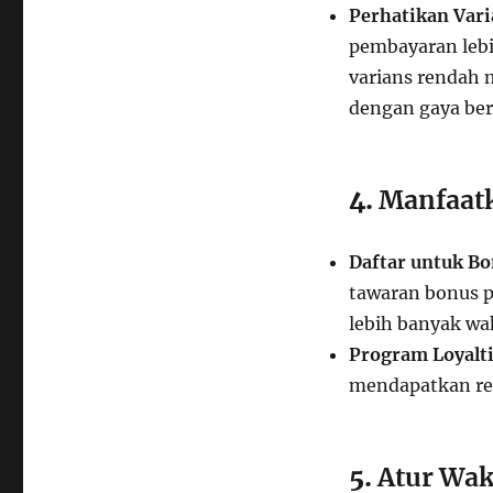
Perhatikan Vari
pembayaran lebih
varians rendah 
dengan gaya be
4.
Manfaat
Daftar untuk B
tawaran bonus p
lebih banyak wa
Program Loyalt
mendapatkan rew
5.
Atur Wak