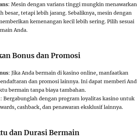
ans
: Mesin dengan varians tinggi mungkin menawarkan
 besar, tetapi lebih jarang. Sebaliknya, mesin dengan
memberikan kemenangan kecil lebih sering. Pilih sesuai
rmain Anda.
kan Bonus dan Promosi
onus
: Jika Anda bermain di kasino online, manfaatkan
endaftaran dan promosi lainnya. Ini dapat memberi And
ktu bermain tanpa biaya tambahan.
i
: Bergabunglah dengan program loyalitas kasino untuk
ards, cashback, dan penawaran eksklusif lainnya.
tu dan Durasi Bermain