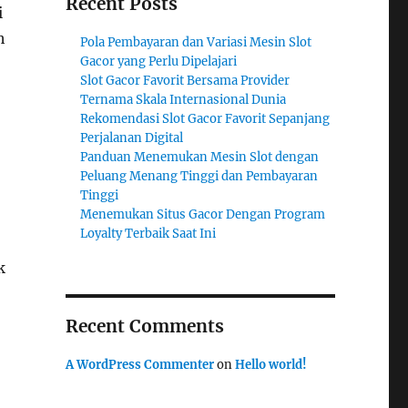
Recent Posts
i
h
Pola Pembayaran dan Variasi Mesin Slot
Gacor yang Perlu Dipelajari
Slot Gacor Favorit Bersama Provider
Ternama Skala Internasional Dunia
Rekomendasi Slot Gacor Favorit Sepanjang
Perjalanan Digital
Panduan Menemukan Mesin Slot dengan
Peluang Menang Tinggi dan Pembayaran
Tinggi
Menemukan Situs Gacor Dengan Program
Loyalty Terbaik Saat Ini
k
Recent Comments
A WordPress Commenter
on
Hello world!