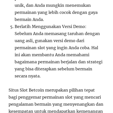
unik, dan Anda mungkin menemukan
permainan yang lebih cocok dengan gaya
bermain Anda.
Berlatih Menggunakan Versi Demo:
Sebelum Anda memasang taruhan dengan
uang asli, gunakan versi demo dari
permainan slot yang ingin Anda coba. Hal
ini akan membantu Anda memahami
bagaimana permainan berjalan dan strategi
yang bisa diterapkan sebelum bermain
secara nyata.
Situs Slot Betcoin merupakan pilihan tepat
bagi penggemar permainan slot yang mencari
pengalaman bermain yang menyenangkan dan
kesempatan untuk mendapatkan kemenangan