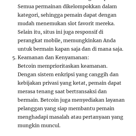
Semua permainan dikelompokkan dalam
kategori, sehingga pemain dapat dengan
mudah menemukan slot favorit mereka.
Selain itu, situs ini juga responsif di
perangkat mobile, memungkinkan Anda
untuk bermain kapan saja dan di mana saja.
Keamanan dan Kenyamanan:
Betcoin memprioritaskan keamanan.
Dengan sistem enkripsi yang canggih dan
kebijakan privasi yang ketat, pemain dapat
merasa tenang saat bertransaksi dan
bermain. Betcoin juga menyediakan layanan
pelanggan yang siap membantu pemain
menghadapi masalah atau pertanyaan yang
mungkin muncul.