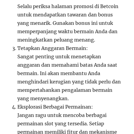
Selalu periksa halaman promosi di Betcoin
untuk mendapatkan tawaran dan bonus
yang menarik. Gunakan bonus ini untuk
memperpanjang waktu bermain Anda dan
meningkatkan peluang menang.
Tetapkan Anggaran Bermain:
Sangat penting untuk menetapkan
anggaran dan memahami batas Anda saat
bermain. Ini akan membantu Anda
menghindari kerugian yang tidak perlu dan
mempertahankan pengalaman bermain
yang menyenangkan.
Eksplorasi Berbagai Permainan:
Jangan ragu untuk mencoba berbagai
permainan slot yang tersedia. Setiap
permainan memiliki fitur dan mekanisme