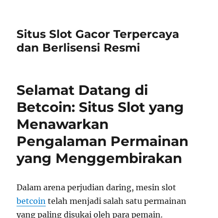
Situs Slot Gacor Terpercaya
dan Berlisensi Resmi
Selamat Datang di
Betcoin: Situs Slot yang
Menawarkan
Pengalaman Permainan
yang Menggembirakan
Dalam arena perjudian daring, mesin slot
betcoin
telah menjadi salah satu permainan
yang paling disukai oleh para pemain.