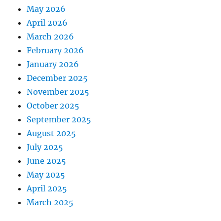
May 2026
April 2026
March 2026
February 2026
January 2026
December 2025
November 2025
October 2025
September 2025
August 2025
July 2025
June 2025
May 2025
April 2025
March 2025