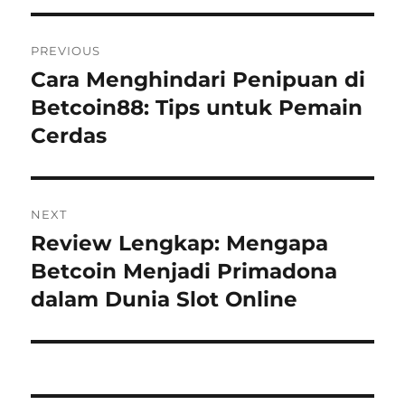
Post
PREVIOUS
navigation
Cara Menghindari Penipuan di
Previous
post:
Betcoin88: Tips untuk Pemain
Cerdas
NEXT
Review Lengkap: Mengapa
Next
post:
Betcoin Menjadi Primadona
dalam Dunia Slot Online