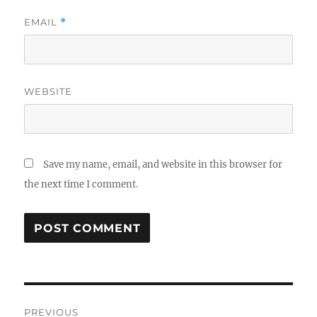
EMAIL
*
WEBSITE
Save my name, email, and website in this browser for
the next time I comment.
Post
PREVIOUS