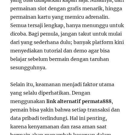
yang bisa didapatkan kapan saja. Misalnya, dari
permainan slot dengan grafis menarik, hingga
permainan kartu yang memicu adrenalin.
Semua tersaji lengkap, hanya menunggu untuk
dicoba. Bagi pemula, jangan takut untuk mulai
dari yang sederhana dulu; banyak platform kini
menyediakan tutorial dan demo agar bisa
belajar sebelum bermain dengan taruhan
sesungguhnya.
Selain itu, keamanan menjadi faktor utama
yang selalu diperhatikan. Dengan
menggunakan
link alternatif permata888
,
pemain bisa yakin bahwa setiap transaksi dan
data pribadi terlindungi. Hal ini penting,
karena kenyamanan dan rasa aman saat