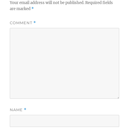
Your email address will not be published.
Required fields
are marked
*
COMMENT
*
NAME
*