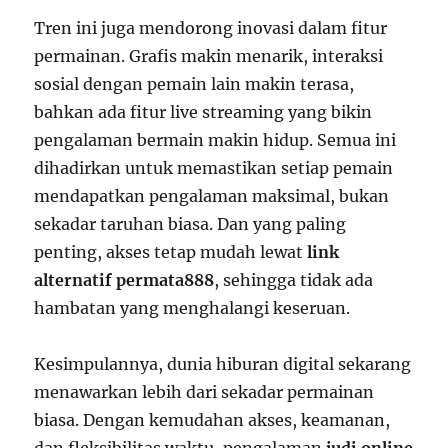
Tren ini juga mendorong inovasi dalam fitur
permainan. Grafis makin menarik, interaksi
sosial dengan pemain lain makin terasa,
bahkan ada fitur live streaming yang bikin
pengalaman bermain makin hidup. Semua ini
dihadirkan untuk memastikan setiap pemain
mendapatkan pengalaman maksimal, bukan
sekadar taruhan biasa. Dan yang paling
penting, akses tetap mudah lewat
link
alternatif permata888
, sehingga tidak ada
hambatan yang menghalangi keseruan.
Kesimpulannya, dunia hiburan digital sekarang
menawarkan lebih dari sekadar permainan
biasa. Dengan kemudahan akses, keamanan,