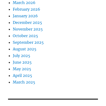
March 2026
February 2026
January 2026
December 2025
November 2025
October 2025
September 2025
August 2025
July 2025
June 2025
May 2025
April 2025
March 2025