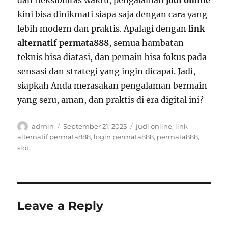
dan fleksibilitas waktu, pengalaman
judi online
kini bisa dinikmati siapa saja dengan cara yang
lebih modern dan praktis. Apalagi dengan
link
alternatif permata888
, semua hambatan
teknis bisa diatasi, dan pemain bisa fokus pada
sensasi dan strategi yang ingin dicapai. Jadi,
siapkah Anda merasakan pengalaman bermain
yang seru, aman, dan praktis di era digital ini?
Author
Posted
Tags
admin
September 21, 2025
judi online
,
link
on
alternatif permata888
,
login permata888
,
permata888
,
slot
Leave a Reply