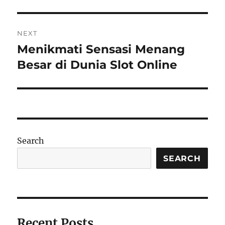
NEXT
Menikmati Sensasi Menang
Next
post:
Besar di Dunia Slot Online
Search
SEARCH
Recent Posts