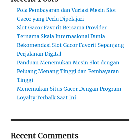
Pola Pembayaran dan Variasi Mesin Slot
Gacor yang Perlu Dipelajari
Slot Gacor Favorit Bersama Provider
Ternama Skala Internasional Dunia
Rekomendasi Slot Gacor Favorit Sepanjang
Perjalanan Digital
Panduan Menemukan Mesin Slot dengan
Peluang Menang Tinggi dan Pembayaran
Tinggi
Menemukan Situs Gacor Dengan Program
Loyalty Terbaik Saat Ini
Recent Comments