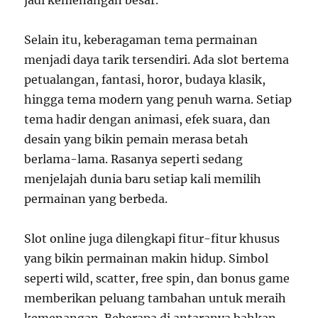
jadi kemenangan besar.
Selain itu, keberagaman tema permainan
menjadi daya tarik tersendiri. Ada slot bertema
petualangan, fantasi, horor, budaya klasik,
hingga tema modern yang penuh warna. Setiap
tema hadir dengan animasi, efek suara, dan
desain yang bikin pemain merasa betah
berlama-lama. Rasanya seperti sedang
menjelajah dunia baru setiap kali memilih
permainan yang berbeda.
Slot online juga dilengkapi fitur-fitur khusus
yang bikin permainan makin hidup. Simbol
seperti wild, scatter, free spin, dan bonus game
memberikan peluang tambahan untuk meraih