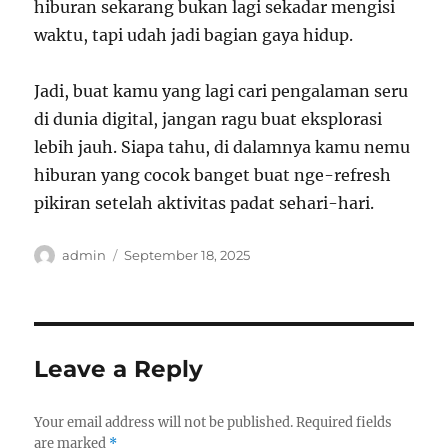
hiburan sekarang bukan lagi sekadar mengisi
waktu, tapi udah jadi bagian gaya hidup.
Jadi, buat kamu yang lagi cari pengalaman seru
di dunia digital, jangan ragu buat eksplorasi
lebih jauh. Siapa tahu, di dalamnya kamu nemu
hiburan yang cocok banget buat nge-refresh
pikiran setelah aktivitas padat sehari-hari.
Author
Posted
admin
September 18, 2025
on
Leave a Reply
Your email address will not be published.
Required fields
are marked
*