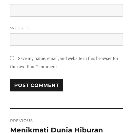
WEBSITE
Save my name, email, and website in this browser for
the next time I comment.
Post
PREVIOUS
navigation
Menikmati Dunia Hiburan
Previous