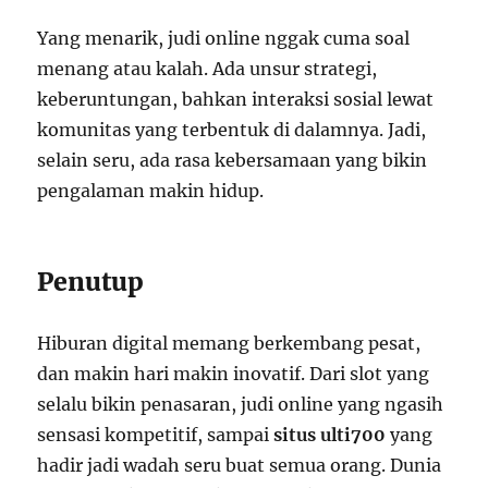
Yang menarik, judi online nggak cuma soal
menang atau kalah. Ada unsur strategi,
keberuntungan, bahkan interaksi sosial lewat
komunitas yang terbentuk di dalamnya. Jadi,
selain seru, ada rasa kebersamaan yang bikin
pengalaman makin hidup.
Penutup
Hiburan digital memang berkembang pesat,
dan makin hari makin inovatif. Dari slot yang
selalu bikin penasaran, judi online yang ngasih
sensasi kompetitif, sampai
situs ulti700
yang
hadir jadi wadah seru buat semua orang. Dunia