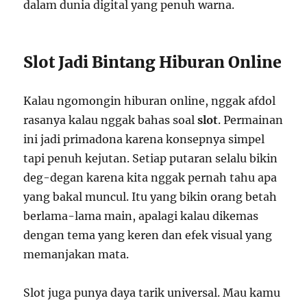
dalam dunia digital yang penuh warna.
Slot Jadi Bintang Hiburan Online
Kalau ngomongin hiburan online, nggak afdol
rasanya kalau nggak bahas soal
slot
. Permainan
ini jadi primadona karena konsepnya simpel
tapi penuh kejutan. Setiap putaran selalu bikin
deg-degan karena kita nggak pernah tahu apa
yang bakal muncul. Itu yang bikin orang betah
berlama-lama main, apalagi kalau dikemas
dengan tema yang keren dan efek visual yang
memanjakan mata.
Slot juga punya daya tarik universal. Mau kamu