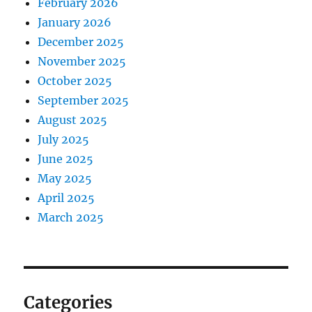
February 2026
January 2026
December 2025
November 2025
October 2025
September 2025
August 2025
July 2025
June 2025
May 2025
April 2025
March 2025
Categories