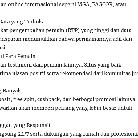
ian online internasional seperti MGA, PAGCOR, atau
Data yang Terbuka
at pengembalian pemain (RTP) yang tinggi dan data
transparan menunjukkan bahwa permainannya adil dan
si.
ari Para Pemain
an testimoni dari pemain lainnya. Situs yang baik
a ulasan positif serta rekomendasi dari komunitas ju
g Banyak
sit, free spin, cashback, dan berbagai promosi lainnya
awarkan akan memberi peluang yang lebih besar untuk
ggan yang Responsif
ngsung 24/7 serta dukungan yang ramah dan profesiona