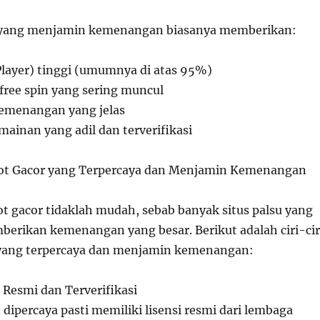
or yang menjamin kemenangan biasanya memberikan:
Player) tinggi (umumnya di atas 95%)
free spin yang sering muncul
emenangan yang jelas
ainan yang adil dan terverifikasi
 Slot Gacor yang Terpercaya dan Menjamin Kemenangan
ot gacor tidaklah mudah, sebab banyak situs palsu yang
rikan kemenangan yang besar. Berikut adalah ciri-cir
r yang terpercaya dan menjamin kemenangan:
 Resmi dan Terverifikasi
 dipercaya pasti memiliki lisensi resmi dari lembaga