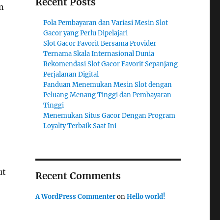
Recent Posts
n
Pola Pembayaran dan Variasi Mesin Slot
Gacor yang Perlu Dipelajari
Slot Gacor Favorit Bersama Provider
Ternama Skala Internasional Dunia
Rekomendasi Slot Gacor Favorit Sepanjang
Perjalanan Digital
Panduan Menemukan Mesin Slot dengan
Peluang Menang Tinggi dan Pembayaran
Tinggi
Menemukan Situs Gacor Dengan Program
Loyalty Terbaik Saat Ini
ut
Recent Comments
A WordPress Commenter
on
Hello world!