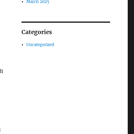
March 2025
Categories
Uncategorized
di
l