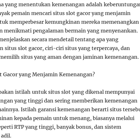
tama yang menentukan kemenangan adalah keberuntunga
anyak pemain mencari situs slot gacor yang menjamin
tuk memperbesar kemungkinan mereka memenangkan
dan menikmati pengalaman bermain yang menyenankan.
n menjelaskan secara mendetail tentang apa yang
situs slot gacor, ciri-ciri situs yang terpercaya, dan
memilih situs yang aman dengan jaminan kemenangan.
lot Gacor yang Menjamin Kemenangan?
pakan istilah untuk situs slot yang dikenal mempunyai
ngan yang tinggi dan sering memberikan kemenangan
ainnya. Istilah garansi kemenangan berarti situs terseb
inan kepada pemain untuk menang, biasanya melalui
eperti RTP yang tinggi, banyak bonus, dan sistem
adil.