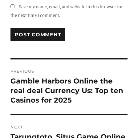
Save my name, email, and website in this browser for
the next time I comment.
Post
PREVIOUS
navigation
Gamble Harbors Online the
Previous
post:
real deal Currency Us: Top ten
Casinos for 2025
NEXT
Tarungtoto, Situs Game Online
Next