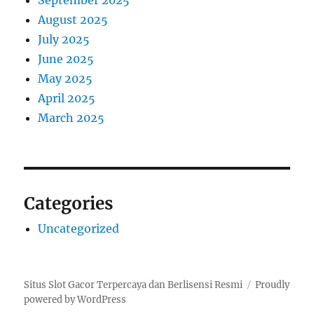
September 2025
August 2025
July 2025
June 2025
May 2025
April 2025
March 2025
Categories
Uncategorized
Situs Slot Gacor Terpercaya dan Berlisensi Resmi
Proudly
powered by WordPress