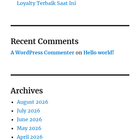
Loyalty Terbaik Saat Ini
Recent Comments
A WordPress Commenter
on
Hello world!
Archives
August 2026
July 2026
June 2026
May 2026
April 2026