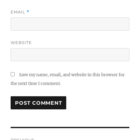
EMAIL
*
WEBSITE
Save my name, email, and website in this browser for
the next time I comment.
Post