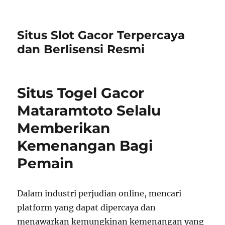
Situs Slot Gacor Terpercaya
dan Berlisensi Resmi
Situs Togel Gacor
Mataramtoto Selalu
Memberikan
Kemenangan Bagi
Pemain
Dalam industri perjudian online, mencari
platform yang dapat dipercaya dan
menawarkan kemungkinan kemenangan yang