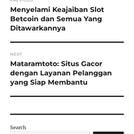
PREVIOUS
navigation
Menyelami Keajaiban Slot
Previous
post:
Betcoin dan Semua Yang
Ditawarkannya
NEXT
Mataramtoto: Situs Gacor
Next
post:
dengan Layanan Pelanggan
yang Siap Membantu
Search