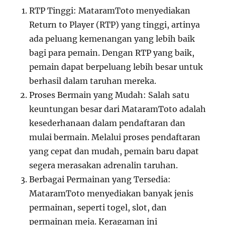
RTP Tinggi: MataramToto menyediakan
Return to Player (RTP) yang tinggi, artinya
ada peluang kemenangan yang lebih baik
bagi para pemain. Dengan RTP yang baik,
pemain dapat berpeluang lebih besar untuk
berhasil dalam taruhan mereka.
Proses Bermain yang Mudah: Salah satu
keuntungan besar dari MataramToto adalah
kesederhanaan dalam pendaftaran dan
mulai bermain. Melalui proses pendaftaran
yang cepat dan mudah, pemain baru dapat
segera merasakan adrenalin taruhan.
Berbagai Permainan yang Tersedia:
MataramToto menyediakan banyak jenis
permainan, seperti togel, slot, dan
permainan meja. Keragaman ini