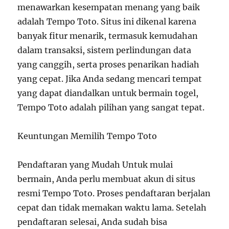
menawarkan kesempatan menang yang baik
adalah Tempo Toto. Situs ini dikenal karena
banyak fitur menarik, termasuk kemudahan
dalam transaksi, sistem perlindungan data
yang canggih, serta proses penarikan hadiah
yang cepat. Jika Anda sedang mencari tempat
yang dapat diandalkan untuk bermain togel,
Tempo Toto adalah pilihan yang sangat tepat.
Keuntungan Memilih Tempo Toto
Pendaftaran yang Mudah Untuk mulai
bermain, Anda perlu membuat akun di situs
resmi Tempo Toto. Proses pendaftaran berjalan
cepat dan tidak memakan waktu lama. Setelah
pendaftaran selesai, Anda sudah bisa