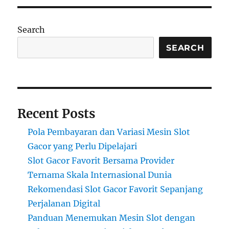
Search
SEARCH
Recent Posts
Pola Pembayaran dan Variasi Mesin Slot
Gacor yang Perlu Dipelajari
Slot Gacor Favorit Bersama Provider
Ternama Skala Internasional Dunia
Rekomendasi Slot Gacor Favorit Sepanjang
Perjalanan Digital
Panduan Menemukan Mesin Slot dengan