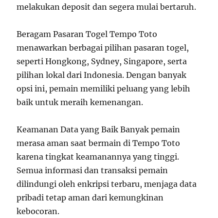
melakukan deposit dan segera mulai bertaruh.
Beragam Pasaran Togel Tempo Toto
menawarkan berbagai pilihan pasaran togel,
seperti Hongkong, Sydney, Singapore, serta
pilihan lokal dari Indonesia. Dengan banyak
opsi ini, pemain memiliki peluang yang lebih
baik untuk meraih kemenangan.
Keamanan Data yang Baik Banyak pemain
merasa aman saat bermain di Tempo Toto
karena tingkat keamanannya yang tinggi.
Semua informasi dan transaksi pemain
dilindungi oleh enkripsi terbaru, menjaga data
pribadi tetap aman dari kemungkinan
kebocoran.