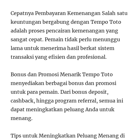
Cepatnya Pembayaran Kemenangan Salah satu
keuntungan bergabung dengan Tempo Toto
adalah proses pencairan kemenangan yang
sangat cepat. Pemain tidak perlu menunggu
lama untuk menerima hasil berkat sistem
transaksi yang efisien dan profesional.
Bonus dan Promosi Menarik Tempo Toto
menyediakan berbagai bonus dan promosi
untuk para pemain. Dari bonus deposit,
cashback, hingga program referral, semua ini
dapat meningkatkan peluang Anda untuk
menang.
Tips untuk Meningkatkan Peluang Menang di