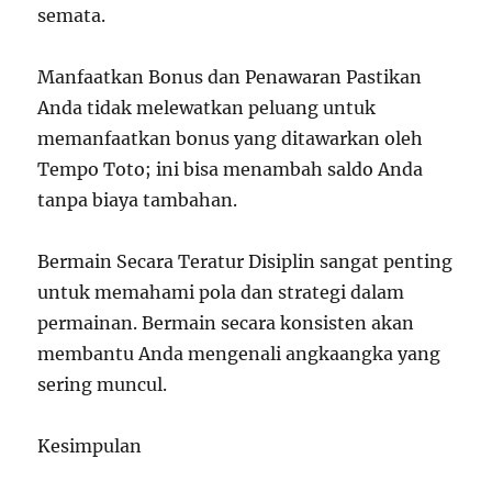
semata.
Manfaatkan Bonus dan Penawaran Pastikan
Anda tidak melewatkan peluang untuk
memanfaatkan bonus yang ditawarkan oleh
Tempo Toto; ini bisa menambah saldo Anda
tanpa biaya tambahan.
Bermain Secara Teratur Disiplin sangat penting
untuk memahami pola dan strategi dalam
permainan. Bermain secara konsisten akan
membantu Anda mengenali angkaangka yang
sering muncul.
Kesimpulan