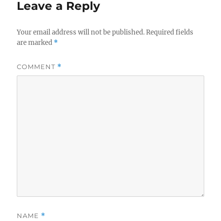
Leave a Reply
Your email address will not be published.
Required fields
are marked
*
COMMENT
*
NAME
*