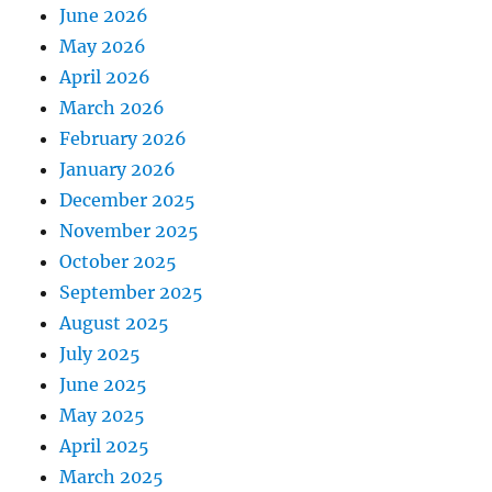
June 2026
May 2026
April 2026
March 2026
February 2026
January 2026
December 2025
November 2025
October 2025
September 2025
August 2025
July 2025
June 2025
May 2025
April 2025
March 2025