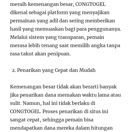
meraih kemenangan besar, CONGTOGEL
dikenal sebagai platform yang menyajikan
permainan yang adil dan sering memberikan
hasil yang memuaskan bagi para penggunanya.
Melalui sistem yang transparan, pemain
merasa lebih tenang saat memilih angka tanpa
rasa takut akan penipuan.
Penarikan yang Cepat dan Mudah
Kemenangan besar tidak akan berarti banyak
jika penarikan dana memakan waktu lama atau
sulit. Namun, hal ini tidak berlaku di
CONGTOGEL. Proses penarikan di situs ini
sangat cepat, sehingga pemain bisa
mendapatkan dana mereka dalam hitungan