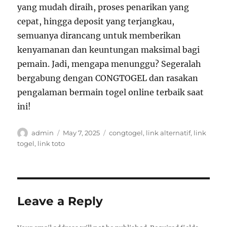
yang mudah diraih, proses penarikan yang
cepat, hingga deposit yang terjangkau,
semuanya dirancang untuk memberikan
kenyamanan dan keuntungan maksimal bagi
pemain. Jadi, mengapa menunggu? Segeralah
bergabung dengan CONGTOGEL dan rasakan
pengalaman bermain togel online terbaik saat
ini!
Author
Posted
Tags
admin
May 7, 2025
congtogel
,
link alternatif
,
link
on
togel
,
link toto
Leave a Reply