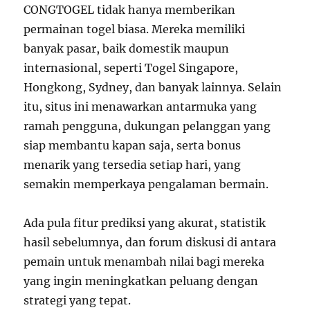
CONGTOGEL tidak hanya memberikan
permainan togel biasa. Mereka memiliki
banyak pasar, baik domestik maupun
internasional, seperti Togel Singapore,
Hongkong, Sydney, dan banyak lainnya. Selain
itu, situs ini menawarkan antarmuka yang
ramah pengguna, dukungan pelanggan yang
siap membantu kapan saja, serta bonus
menarik yang tersedia setiap hari, yang
semakin memperkaya pengalaman bermain.
Ada pula fitur prediksi yang akurat, statistik
hasil sebelumnya, dan forum diskusi di antara
pemain untuk menambah nilai bagi mereka
yang ingin meningkatkan peluang dengan
strategi yang tepat.