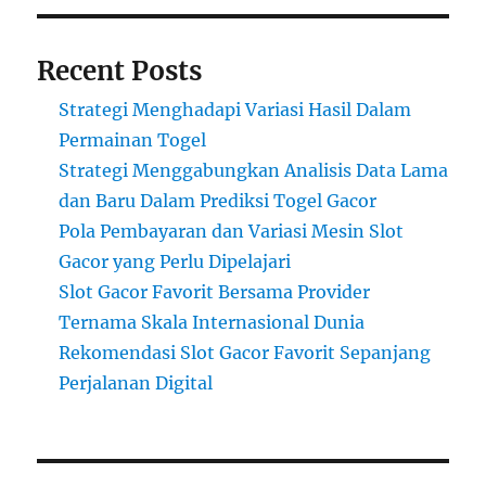
Recent Posts
Strategi Menghadapi Variasi Hasil Dalam
Permainan Togel
Strategi Menggabungkan Analisis Data Lama
dan Baru Dalam Prediksi Togel Gacor
Pola Pembayaran dan Variasi Mesin Slot
Gacor yang Perlu Dipelajari
Slot Gacor Favorit Bersama Provider
Ternama Skala Internasional Dunia
Rekomendasi Slot Gacor Favorit Sepanjang
Perjalanan Digital