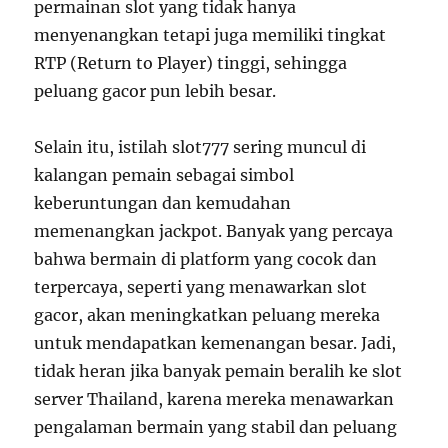
permainan slot yang tidak hanya
menyenangkan tetapi juga memiliki tingkat
RTP (Return to Player) tinggi, sehingga
peluang gacor pun lebih besar.
Selain itu, istilah slot777 sering muncul di
kalangan pemain sebagai simbol
keberuntungan dan kemudahan
memenangkan jackpot. Banyak yang percaya
bahwa bermain di platform yang cocok dan
terpercaya, seperti yang menawarkan slot
gacor, akan meningkatkan peluang mereka
untuk mendapatkan kemenangan besar. Jadi,
tidak heran jika banyak pemain beralih ke slot
server Thailand, karena mereka menawarkan
pengalaman bermain yang stabil dan peluang