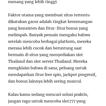
menang yang lebih tinggi.
Faktor utama yang membuat situs tertentu
dikatakan gacor adalah tingkat kemenangan
yang konsisten dan fitur-fitur bonus yang
melimpah. Banyak pemain mengaku bahwa
setelah mencoba berbagai platform, mereka
merasa lebih cocok dan beruntung saat
bermain di situs yang menyediakan slot
Thailand dan slot server Thailand. Mereka
mengklaim bahwa di sana, peluang untuk
mendapatkan fitur free spin, jackpot progresif,
dan bonus lainnya lebih sering muncul.
Kalau kamu sedang mencari solusi praktis,
jangan ragu untuk mencoba slot777 yang