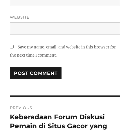
WEBSITE
Save my name, email, and website in this browser for
the next time I comment.
Post
PREVIOUS
navigation
Keberadaan Forum Diskusi
Previous
post:
Pemain di Situs Gacor yang