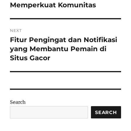
Memperkuat Komunitas
NEXT
Fitur Pengingat dan Notifikasi
Next
post:
yang Membantu Pemain di
Situs Gacor
Search
SEARCH