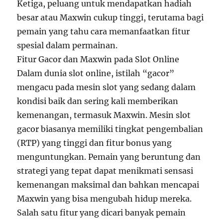
Ketiga, peluang untuk mendapatkan hadiah
besar atau Maxwin cukup tinggi, terutama bagi
pemain yang tahu cara memanfaatkan fitur
spesial dalam permainan.
Fitur Gacor dan Maxwin pada Slot Online
Dalam dunia slot online, istilah “gacor”
mengacu pada mesin slot yang sedang dalam
kondisi baik dan sering kali memberikan
kemenangan, termasuk Maxwin. Mesin slot
gacor biasanya memiliki tingkat pengembalian
(RTP) yang tinggi dan fitur bonus yang
menguntungkan. Pemain yang beruntung dan
strategi yang tepat dapat menikmati sensasi
kemenangan maksimal dan bahkan mencapai
Maxwin yang bisa mengubah hidup mereka.
Salah satu fitur yang dicari banyak pemain