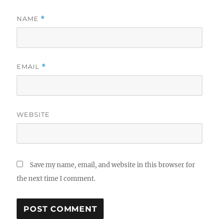
NAME
*
EMAIL
*
WEBSITE
Save my name, email, and website in this browser for
the next time I comment.