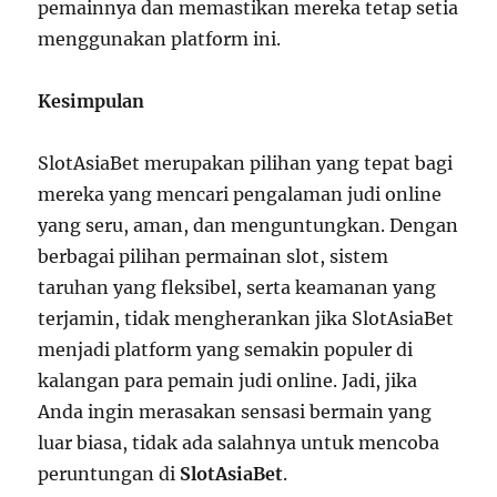
pemainnya dan memastikan mereka tetap setia
menggunakan platform ini.
Kesimpulan
SlotAsiaBet merupakan pilihan yang tepat bagi
mereka yang mencari pengalaman judi online
yang seru, aman, dan menguntungkan. Dengan
berbagai pilihan permainan slot, sistem
taruhan yang fleksibel, serta keamanan yang
terjamin, tidak mengherankan jika SlotAsiaBet
menjadi platform yang semakin populer di
kalangan para pemain judi online. Jadi, jika
Anda ingin merasakan sensasi bermain yang
luar biasa, tidak ada salahnya untuk mencoba
peruntungan di
SlotAsiaBet
.