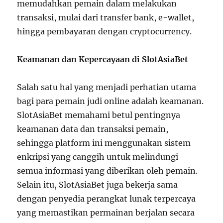
memudahkan pemain dalam melakukan
transaksi, mulai dari transfer bank, e-wallet,
hingga pembayaran dengan cryptocurrency.
Keamanan dan Kepercayaan di SlotAsiaBet
Salah satu hal yang menjadi perhatian utama
bagi para pemain judi online adalah keamanan.
SlotAsiaBet memahami betul pentingnya
keamanan data dan transaksi pemain,
sehingga platform ini menggunakan sistem
enkripsi yang canggih untuk melindungi
semua informasi yang diberikan oleh pemain.
Selain itu, SlotAsiaBet juga bekerja sama
dengan penyedia perangkat lunak terpercaya
yang memastikan permainan berjalan secara