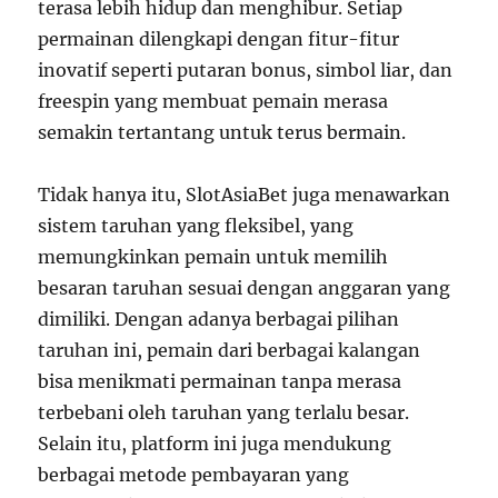
terasa lebih hidup dan menghibur. Setiap
permainan dilengkapi dengan fitur-fitur
inovatif seperti putaran bonus, simbol liar, dan
freespin yang membuat pemain merasa
semakin tertantang untuk terus bermain.
Tidak hanya itu, SlotAsiaBet juga menawarkan
sistem taruhan yang fleksibel, yang
memungkinkan pemain untuk memilih
besaran taruhan sesuai dengan anggaran yang
dimiliki. Dengan adanya berbagai pilihan
taruhan ini, pemain dari berbagai kalangan
bisa menikmati permainan tanpa merasa
terbebani oleh taruhan yang terlalu besar.
Selain itu, platform ini juga mendukung
berbagai metode pembayaran yang