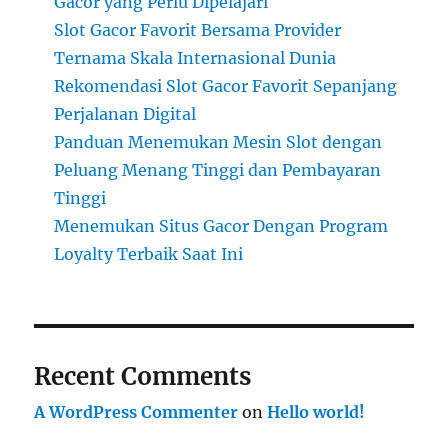
Gacor yang Perlu Dipelajari
Slot Gacor Favorit Bersama Provider
Ternama Skala Internasional Dunia
Rekomendasi Slot Gacor Favorit Sepanjang
Perjalanan Digital
Panduan Menemukan Mesin Slot dengan
Peluang Menang Tinggi dan Pembayaran
Tinggi
Menemukan Situs Gacor Dengan Program
Loyalty Terbaik Saat Ini
Recent Comments
A WordPress Commenter
on
Hello world!