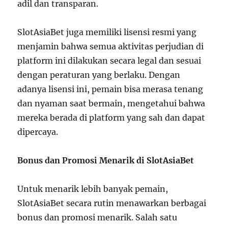
adil dan transparan.
SlotAsiaBet juga memiliki lisensi resmi yang
menjamin bahwa semua aktivitas perjudian di
platform ini dilakukan secara legal dan sesuai
dengan peraturan yang berlaku. Dengan
adanya lisensi ini, pemain bisa merasa tenang
dan nyaman saat bermain, mengetahui bahwa
mereka berada di platform yang sah dan dapat
dipercaya.
Bonus dan Promosi Menarik di SlotAsiaBet
Untuk menarik lebih banyak pemain,
SlotAsiaBet secara rutin menawarkan berbagai
bonus dan promosi menarik. Salah satu