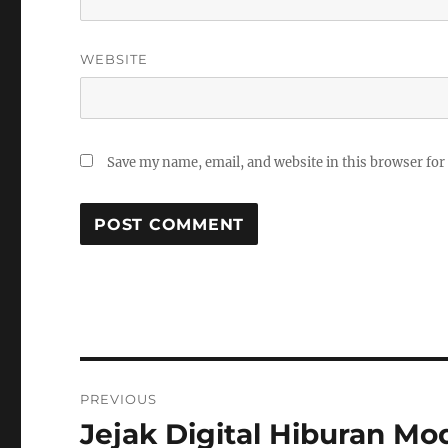
WEBSITE
Save my name, email, and website in this browser for
Post
PREVIOUS
navigation
Jejak Digital Hiburan Mo
Previous