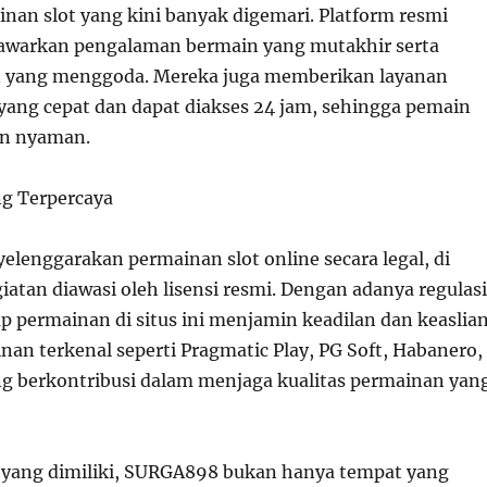
nan slot yang kini banyak digemari. Platform resmi
warkan pengalaman bermain yang mutakhir serta
 yang menggoda. Mereka juga memberikan layanan
yang cepat dan dapat diakses 24 jam, sehingga pemain
n nyaman.
g Terpercaya
enggarakan permainan slot online secara legal, di
atan diawasi oleh lisensi resmi. Dengan adanya regulasi
ap permainan di situs ini menjamin keadilan dan keaslian
nan terkenal seperti Pragmatic Play, PG Soft, Habanero,
g berkontribusi dalam menjaga kualitas permainan yan
s yang dimiliki, SURGA898 bukan hanya tempat yang