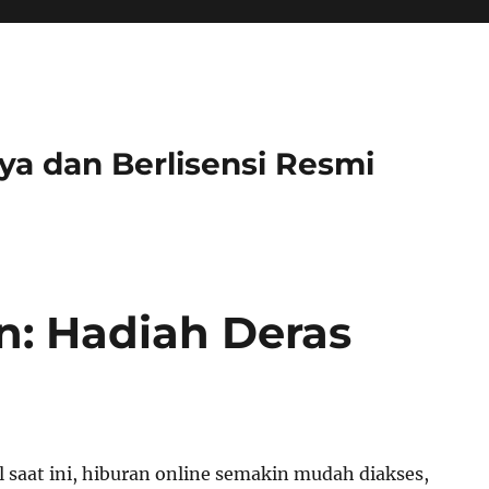
aya dan Berlisensi Resmi
n: Hadiah Deras
l saat ini, hiburan online semakin mudah diakses,