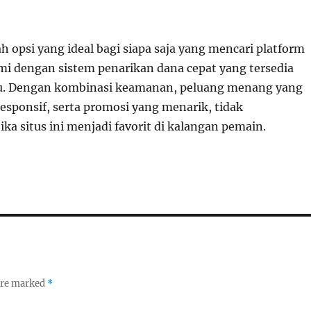
 opsi yang ideal bagi siapa saja yang mencari platform
mi dengan sistem penarikan dana cepat yang tersedia
u. Dengan kombinasi keamanan, peluang menang yang
responsif, serta promosi yang menarik, tidak
a situs ini menjadi favorit di kalangan pemain.
 are marked
*