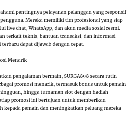
ami pentingnya pelayanan pelanggan yang responsif
pengguna. Mereka memiliki tim profesional yang siap
i live chat, WhatsApp, dan akun media sosial resmi.
n terkait teknis, bantuan transaksi, dan informasi
 terbaru dapat dijawab dengan cepat.
osi Menarik
tkan pengalaman bermain, SURGA898 secara rutin
bagai promosi menarik, termasuk bonus untuk pemain
mingguan, hingga turnamen slot dengan hadiah
tiap promosi ini bertujuan untuk memberikan
ih kepada pemain dan meningkatkan peluang mereka