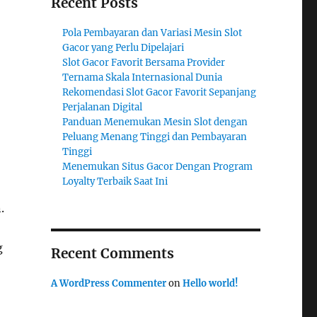
Recent Posts
Pola Pembayaran dan Variasi Mesin Slot
Gacor yang Perlu Dipelajari
Slot Gacor Favorit Bersama Provider
Ternama Skala Internasional Dunia
Rekomendasi Slot Gacor Favorit Sepanjang
Perjalanan Digital
Panduan Menemukan Mesin Slot dengan
Peluang Menang Tinggi dan Pembayaran
Tinggi
Menemukan Situs Gacor Dengan Program
Loyalty Terbaik Saat Ini
.
g
Recent Comments
A WordPress Commenter
on
Hello world!