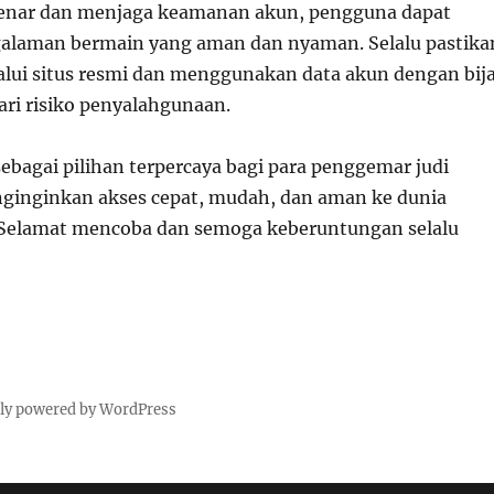
enar dan menjaga keamanan akun, pengguna dapat
alaman bermain yang aman dan nyaman. Selalu pastika
alui situs resmi dan menggunakan data akun dengan bij
ari risiko penyalahgunaan.
ebagai pilihan terpercaya bagi para penggemar judi
ginginkan akses cepat, mudah, dan aman ke dunia
. Selamat mencoba dan semoga keberuntungan selalu
!
ly powered by WordPress