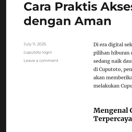
Cara Praktis Akse
dengan Aman
Posted
July 11, 2025
Di era digital s
on
Tags
cuputoto login
pilihan hiburan
on
Leave a comment
sedang naik dau
Panduan
di Cuputoto, pe
Lengkap
akan memberika
Cuputoto
Login:
melakukan Cupu
Cara
Praktis
Akses
Mengenal C
Akun
Judi
Terpercaya
Online
dengan