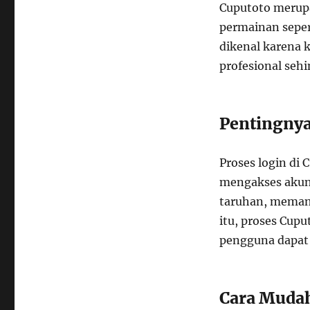
Aman
Cuputoto merup
permainan sepert
dikenal karena
profesional seh
Pentingnya
Proses login di
mengakses akun 
taruhan, memant
itu, proses Cup
pengguna dapat
Cara Muda