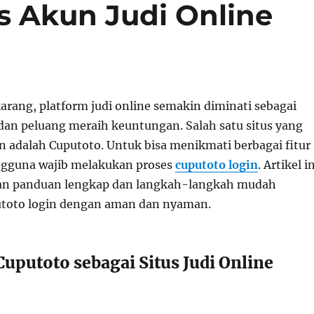
s Akun Judi Online
ekarang, platform judi online semakin diminati sebagai
 dan peluang meraih keuntungan. Salah satu situs yang
n adalah Cuputoto. Untuk bisa menikmati berbagai fitur
ngguna wajib melakukan proses
cuputoto login
. Artikel i
n panduan lengkap dan langkah-langkah mudah
toto login dengan aman dan nyaman.
uputoto sebagai Situs Judi Online