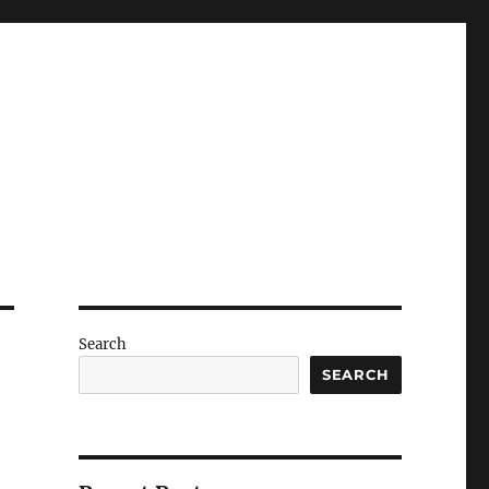
Search
SEARCH