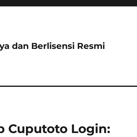
aya dan Berlisensi Resmi
 Cuputoto Login: