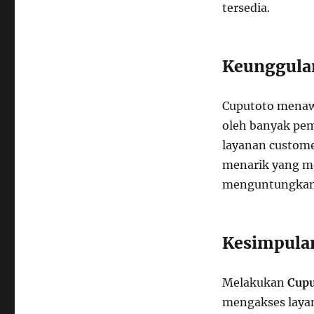
tersedia.
Keunggulan
Cuputoto menaw
oleh banyak pem
layanan custome
menarik yang m
menguntungkan
Kesimpula
Melakukan
Cupu
mengakses layan