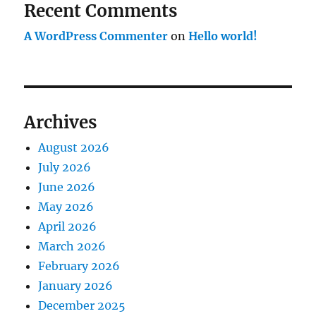
Recent Comments
A WordPress Commenter
on
Hello world!
Archives
August 2026
July 2026
June 2026
May 2026
April 2026
March 2026
February 2026
January 2026
December 2025