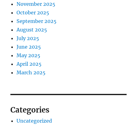
November 2025
October 2025
September 2025
August 2025
July 2025
June 2025
May 2025
April 2025
March 2025
Categories
Uncategorized