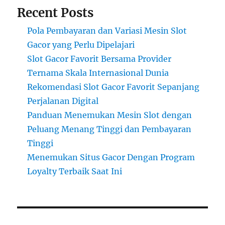
Recent Posts
Pola Pembayaran dan Variasi Mesin Slot
Gacor yang Perlu Dipelajari
Slot Gacor Favorit Bersama Provider
Ternama Skala Internasional Dunia
Rekomendasi Slot Gacor Favorit Sepanjang
Perjalanan Digital
Panduan Menemukan Mesin Slot dengan
Peluang Menang Tinggi dan Pembayaran
Tinggi
Menemukan Situs Gacor Dengan Program
Loyalty Terbaik Saat Ini