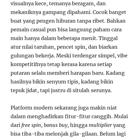
visualnya kece, temanya beragam, dan
mekaniknya gampang dipahami. Cocok banget
buat yang pengen hiburan tanpa ribet. Bahkan
pemain casual pun bisa langsung paham cara
main hanya dalam beberapa menit. Tinggal
atur nilai taruhan, pencet spin, dan biarkan
gulungan bekerja. Meski terdengar simpel, vibe
kompetitifnya tetap kerasa karena setiap
putaran selalu memberi harapan baru. Kadang
hasilnya bikin senyum tipis, kadang bikin
tepuk jidat, tapi justru di situlah serunya.
Platform modern sekarang juga makin niat
dalam menghadirkan fitur-fitur canggih. Mulai
dari
free spin
,
bonus buy
, hingga
multiplier
yang
bisa tiba-tiba melonjak gila-gilaan. Belum lagi