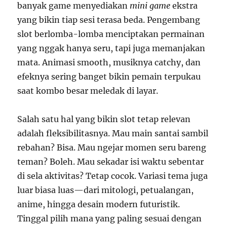
banyak game menyediakan
mini game
ekstra
yang bikin tiap sesi terasa beda. Pengembang
slot berlomba-lomba menciptakan permainan
yang nggak hanya seru, tapi juga memanjakan
mata. Animasi smooth, musiknya catchy, dan
efeknya sering banget bikin pemain terpukau
saat kombo besar meledak di layar.
Salah satu hal yang bikin slot tetap relevan
adalah fleksibilitasnya. Mau main santai sambil
rebahan? Bisa. Mau ngejar momen seru bareng
teman? Boleh. Mau sekadar isi waktu sebentar
di sela aktivitas? Tetap cocok. Variasi tema juga
luar biasa luas—dari mitologi, petualangan,
anime, hingga desain modern futuristik.
Tinggal pilih mana yang paling sesuai dengan