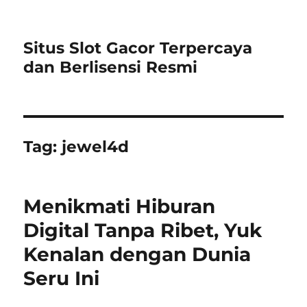
Situs Slot Gacor Terpercaya
dan Berlisensi Resmi
Tag:
jewel4d
Menikmati Hiburan
Digital Tanpa Ribet, Yuk
Kenalan dengan Dunia
Seru Ini