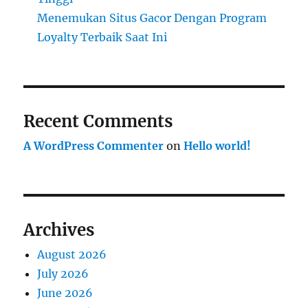
Menemukan Situs Gacor Dengan Program
Loyalty Terbaik Saat Ini
Recent Comments
A WordPress Commenter
on
Hello world!
Archives
August 2026
July 2026
June 2026