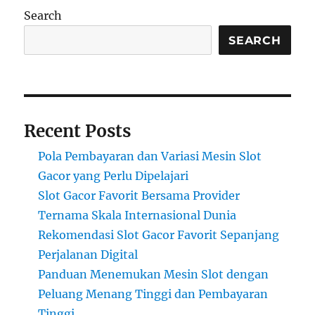
dalam
Search
Permainan
Togel
SEARCH
KARIRTOTO:
Panduan
Lengkap
Recent Posts
Pola Pembayaran dan Variasi Mesin Slot
Gacor yang Perlu Dipelajari
Slot Gacor Favorit Bersama Provider
Ternama Skala Internasional Dunia
Rekomendasi Slot Gacor Favorit Sepanjang
Perjalanan Digital
Panduan Menemukan Mesin Slot dengan
Peluang Menang Tinggi dan Pembayaran
Tinggi