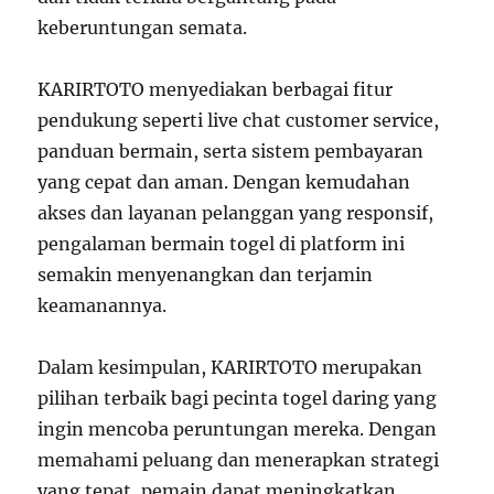
keberuntungan semata.
KARIRTOTO menyediakan berbagai fitur
pendukung seperti live chat customer service,
panduan bermain, serta sistem pembayaran
yang cepat dan aman. Dengan kemudahan
akses dan layanan pelanggan yang responsif,
pengalaman bermain togel di platform ini
semakin menyenangkan dan terjamin
keamanannya.
Dalam kesimpulan, KARIRTOTO merupakan
pilihan terbaik bagi pecinta togel daring yang
ingin mencoba peruntungan mereka. Dengan
memahami peluang dan menerapkan strategi
yang tepat, pemain dapat meningkatkan