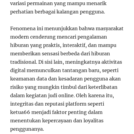
variasi permainan yang mampu menarik
perhatian berbagai kalangan pengguna.
Fenomena ini menunjukkan bahwa masyarakat
modern cenderung mencari pengalaman
hiburan yang praktis, interaktif, dan mampu
memberikan sensasi berbeda dari hiburan
tradisional. Di sisi lain, meningkatnya aktivitas
digital memunculkan tantangan baru, seperti
keamanan data dan kesadaran pengguna akan
risiko yang mungkin timbul dari keterlibatan
dalam kegiatan judi online. Oleh karena itu,
integritas dan reputasi platform seperti
ketua66 menjadi faktor penting dalam
menentukan kepercayaan dan loyalitas
penggunanya.