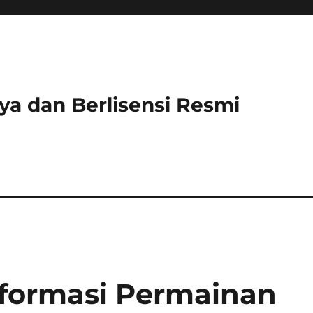
aya dan Berlisensi Resmi
formasi Permainan