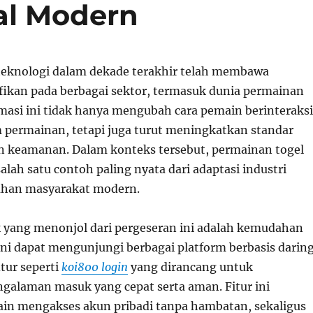
tal Modern
eknologi dalam dekade terakhir telah membawa
fikan pada berbagai sektor, termasuk dunia permainan
masi ini tidak hanya mengubah cara pemain berinteraksi
 permainan, tetapi juga turut meningkatkan standar
 keamanan. Dalam konteks tersebut, permainan togel
salah satu contoh paling nyata dari adaptasi industri
uhan masyarakat modern.
k yang menonjol dari pergeseran ini adalah kemudahan
ini dapat mengunjungi berbagai platform berbasis darin
tur seperti
koi800 login
yang dirancang untuk
alaman masuk yang cepat serta aman. Fitur ini
n mengakses akun pribadi tanpa hambatan, sekaligus