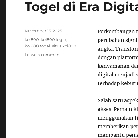
Togel di Era Digi
Posted
November 13, 2025
Perkembangan t
on
Tags
koi800
,
koi800 login
,
perubahan signi
koi800 togel
,
situs koi800
angka. Transfor
on
Leave a comment
dengan platform
Membedah
kenyamanan dan
Transformasi
Permainan
digital menjadi 
Togel
terhadap kebut
di
Era
Digital
Salah satu aspe
Modern
akses. Pemain k
menggunakan fi
memberikan peng
membantu pemai