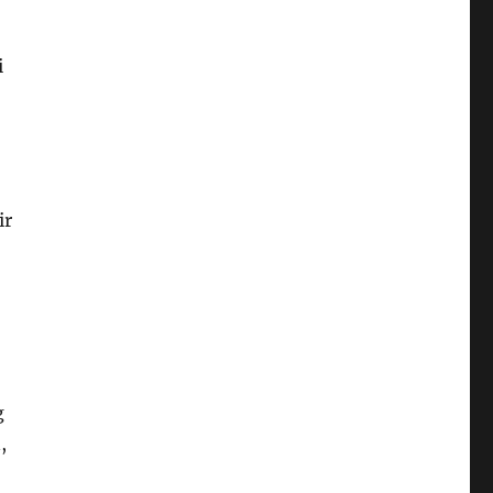
i
ir
g
,