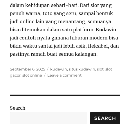
dalam kehidupan sehari-hari. Dari slot yang
penuh warna, toto yang seru, sampai bentuk
judi online lain yang menantang, semuanya
bisa ditemukan dalam satu platform.
Kudawin
jadi contoh nyata gimana hiburan modern bisa
bikin waktu santai jadi lebih asik, fleksibel, dan
pastinya ramah buat semua kalangan.
Posted
Tags
September 6, 2025
kudawin
,
situs kudawin
,
slot
,
slot
on
on
gacor
,
slot online
Leave a comment
Tren
Hiburan
Digital
yang
Bikin
Search
Waktu
Santai
SEARCH
Makin
Asik