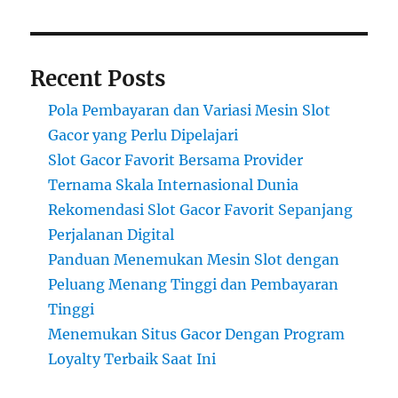
Recent Posts
Pola Pembayaran dan Variasi Mesin Slot
Gacor yang Perlu Dipelajari
Slot Gacor Favorit Bersama Provider
Ternama Skala Internasional Dunia
Rekomendasi Slot Gacor Favorit Sepanjang
Perjalanan Digital
Panduan Menemukan Mesin Slot dengan
Peluang Menang Tinggi dan Pembayaran
Tinggi
Menemukan Situs Gacor Dengan Program
Loyalty Terbaik Saat Ini